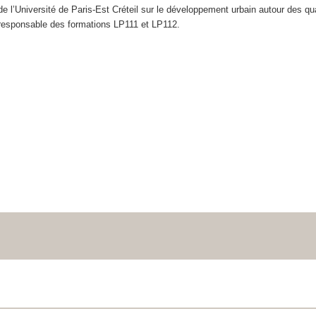
de l’Université de Paris-Est Créteil sur le développement urbain autour des q
 responsable des formations LP111 et LP112.