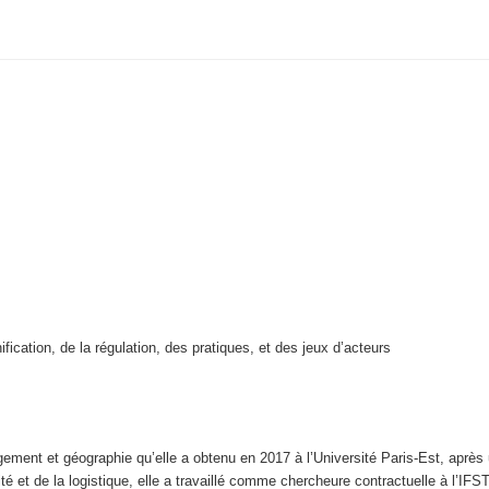
fication, de la régulation, des pratiques, et des jeux d’acteurs
agement et géographie qu’elle a obtenu en 2017 à l’Université Paris-Est, apr
 et de la logistique, elle a travaillé comme chercheure contractuelle à l’IFS