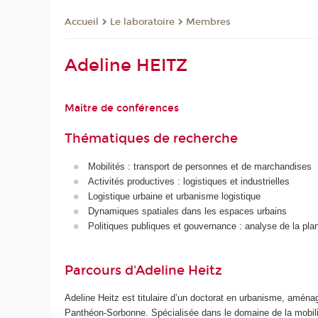
Le laboratoire
Membres
Accueil
Adeline HEITZ
Maitre de conférences
Thématiques de recherche
Mobilités : transport de personnes et de marchandises
Activités productives : logistiques et industrielles
Logistique urbaine et urbanisme logistique
Dynamiques spatiales dans les espaces urbains
Politiques publiques et gouvernance : analyse de la plani
Parcours d'Adeline Heitz
Adeline Heitz est titulaire d’un doctorat en urbanisme, amén
Panthéon-Sorbonne. Spécialisée dans le domaine de la mobilité