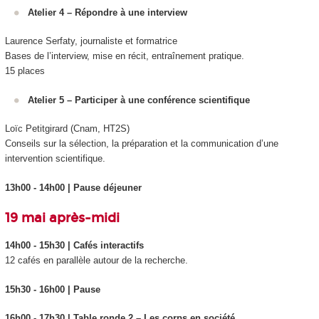
Atelier 4 – Répondre à une interview
Laurence Serfaty, journaliste et formatrice
Bases de l’interview, mise en récit, entraînement pratique.
15 places
Atelier 5 – Participer à une conférence scientifique
Loïc Petitgirard (Cnam, HT2S)
Conseils sur la sélection, la préparation et la communication d’une
intervention scientifique.
13h00 - 14h00 | Pause déjeuner
19 mai après-midi
14h00 - 15h30 | Cafés interactifs
12 cafés en parallèle autour de la recherche.
15h30 - 16h00 | Pause
16h00 - 17h30 | Table ronde 2 – Les corps en société