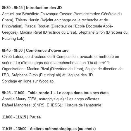
8h30 - 9h45 | Introduction des JD
Accueil par Bénédicte Fauvarque-Cosson (Administratrice Générale du
Cnam), Thierry Horsin (Adjoint en charge de la recherche et de
l’innovation), Pascal Roquet (Directeur de l’École Doctorale Abbé-
Grégoire), Madina Rival (Directrice du Lirsa), Stéphane Giron (Directeur du
Futuring Lab)
8h45 - 9h30 | Conférence d’ouverture
Chloé Latour, co-directrice de S-Composition, avocate et metteure en
scène :
Le rôle du corps dans la recherche-action “Où atterrir” ?
Organisation : Madina Rival (Directrice du Lirsa), équipe de direction de
l’ED, Stéphane Giron (FuturingLab) et l’équipe des JD.
Sondage en ligne sur Wooclap.
9h45 - 11h00 | Table ronde 1 – Le corps dans tous ses états
Anaëlle Maury (CEA, astrophysique) :
Les corps célestes
Rafael Mandressi (CNRS, EHESS) :
Histoire de l’anatomie
11h00 - 11h15 | Pause
11h15 - 13h00 | Ateliers méthodologiques (au choix)