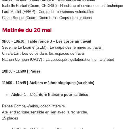
Isabelle Barbet (Cnam, CEDRIC) :
Handicap et environnement technique
Lara Maillet (ENAP) :
Corps des personnes vulnérables
Claire Scopsi (Cnam, Dicen-IdF) :
Corps et migrations
Matinée du 20 mai
9h00 - 10h30 | Table ronde 3 – Les corps au travail
Séverine Le Loarne (GEM) :
Le corps des femmes au travail
Chiara Lai :
Les corps dans les espaces de travail
Nathan Compan (UPJV) :
La cobotique : collaboration humain/robot
10h30 - 11h00 | Pause
11h00 - 12h45 | Ateliers méthodologiques (au choix)
Atelier 1 – L’écriture littéraire pour sa thèse
Renée Combal-Weiss, coach littéraire
Atelier d’écriture sensible en lien avec la recherche.
15 places