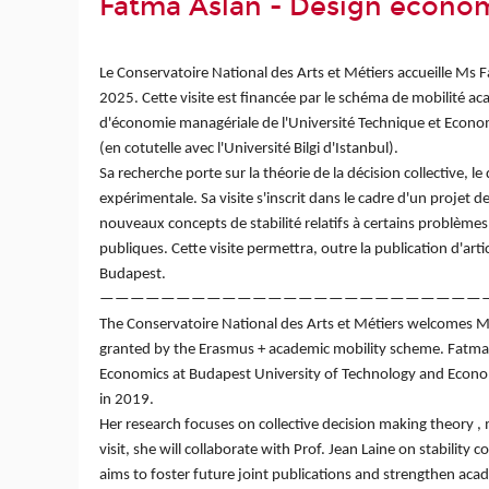
Fatma Aslan - Design économi
Le Conservatoire National des Arts et Métiers accueille Ms
2025. Cette visite est financée par le schéma de mobilité 
d'économie managériale de l'Université Technique et Econ
(en cotutelle avec l'Université Bilgi d'Istanbul).
Sa recherche porte sur la théorie de la décision collective,
expérimentale. Sa visite s'inscrit dans le cadre d'un projet 
nouveaux concepts de stabilité relatifs à certains problèmes
publiques. Cette visite permettra, outre la publication d'art
Budapest.
—————————————————————————
The Conservatoire National des Arts et Métiers welcomes
granted by the Erasmus + academic mobility scheme. Fatm
Economics at Budapest University of Technology and Economi
in 2019.
Her research focuses on collective decision making theory 
visit, she will collaborate with Prof. Jean Laine on stability
aims to foster future joint publications and strengthen 