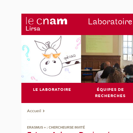
Laboratoire
LE LABORATOIRE
ÉQUIPES DE
RECHERCHES
Accueil
ERASMUS + : CHERCHEURSE INVITÉ