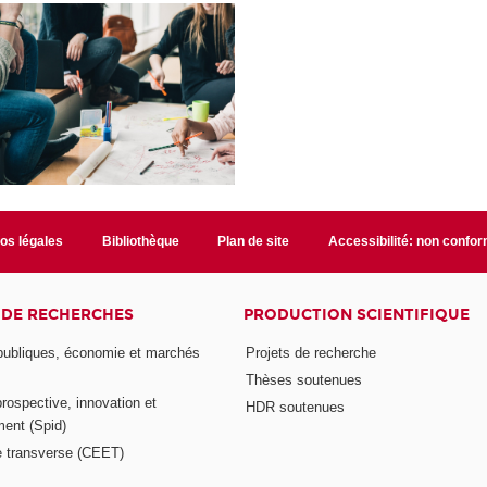
fos légales
Bibliothèque
Plan de site
Accessibilité: non confo
 DE RECHERCHES
PRODUCTION SCIENTIFIQUE
 publiques, économie et marchés
Projets de recherche
Thèses soutenues
prospective, innovation et
HDR soutenues
ent (Spid)
 transverse (CEET)