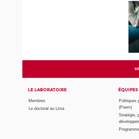
In
LE LABORATOIRE
ÉQUIPES
Membres
Politiques
(Poem)
Le doctorat au Lirsa
Stratégie, 
développem
Programme