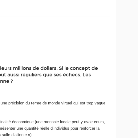
urs millions de dollars. Si le concept de
ut aussi réguliers que ses échecs. Les
enne ?
 une précision du terme de monde virtuel qui est trop vague
finalité économique (une monnaie locale peut y avoir cours,
présenter une quantité réelle d’individus pour renforcer la
alle d’attente »).