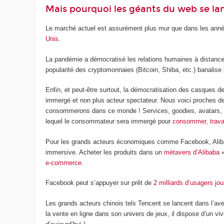
Mais pourquoi les géants du web se lan
Le marché actuel est assurément plus mur que dans les année
Unis
.
La pandémie a démocratisé les relations humaines à distance. 
popularité des cryptomonnaies (Bitcoin, Shiba, etc.) banalise 
Enfin, et peut-être surtout, la démocratisation des casques de
immergé et non plus acteur spectateur. Nous voici proches d
consommerons dans ce monde ! Services, goodies, avatars, ef
lequel le consommateur sera immergé pour
consommer, travail
Pour les grands acteurs économiques comme Facebook, Alibaba
immersive. Acheter les produits dans un
métavers d’Alibaba
«
e-commerce
.
Facebook peut s’appuyer sur prêt de
2 milliards d’usagers jou
Les grands acteurs chinois tels Tencent se lancent dans l’a
la vente en ligne dans son univers de jeux, il dispose d’un v