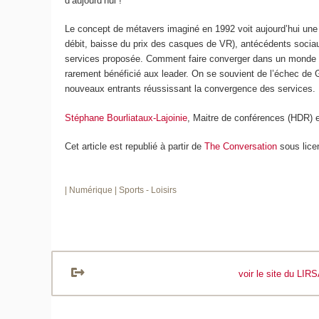
d’aujourd’hui !
Le concept de métavers imaginé en 1992 voit aujourd’hui une 
débit, baisse du prix des casques de VR), antécédents sociaux 
services proposée. Comment faire converger dans un monde virt
rarement bénéficié aux leader. On se souvient de l’échec de 
nouveaux entrants réussissant la convergence des services.
Stéphane Bourliataux-Lajoinie
, Maitre de conférences (HDR) e
Cet article est republié à partir de
The Conversation
sous lice
| Numérique
| Sports - Loisirs
voir le site du LIR