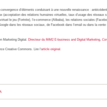
convergence d’éléments conduisant à une nouvelle renaissance : antécédents 
(acceptation des relations humaines virtuelles, taux d’usage des réseaux socia
uel le jeu (Fortnite), l’e-commerce (Alibaba), les relations sociales (Faceboo
Google dans les réseaux sociaux, de Facebook dans l’email ou dans la vente e
n Marketing Digital.
Directeur du MiM2 E-business and Digital Marketing
,
Con
nce Creative Commons. Lire l’
article original
.
SA