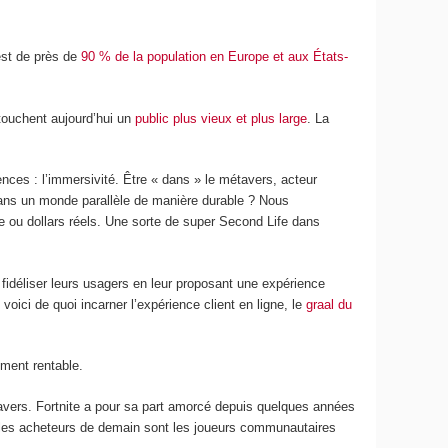
est de près de
90 % de la population en Europe et aux États-
 touchent aujourd’hui un
public plus vieux et plus large
. La
ences : l’immersivité. Être « dans » le métavers, acteur
dans un monde parallèle de manière durable ? Nous
 ou dollars réels. Une sorte de super Second Life dans
déliser leurs usagers en leur proposant une expérience
ici de quoi incarner l’expérience client en ligne, le
graal du
ement rentable.
vers. Fortnite a pour sa part amorcé depuis quelques années
k, les acheteurs de demain sont les joueurs communautaires