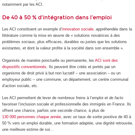
notamment par les ACI.
De 40 à 50 % d’intégration dans l’emploi
Les ACI constituent un exemple d’
innovation sociale
, appréhendée dans la
littérature comme la mise en œuvre de « solutions novatrices à des
problèmes sociaux, plus efficaces, durables ou justes que les solutions
existantes, et dont la valeur profite à la société dans son ensemble ».
Organisés de manière ponctuelle ou permanente, les
ACI sont des
dispositifs conventionnés
. Ils peuvent être créés et portés par un
organisme de droit privé à but non lucratif – une association – ou un
employeur public – une commune, un département, un centre communal
d’action sociale, etc.
Les ACI permettent de lever de nombreux freins à l’emploi et
de facto
favoriser l’inclusion sociale et professionnelle des immigrés en France. Ils
offrent une chance, parfois une seconde chance, à plus de
130 000 personnes chaque année
, avec un taux de sortie positive de 40 à
50 % vers un emploi durable, une formation adaptée, une dignité retrouvée,
une meilleure estime de soi…