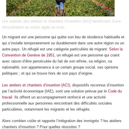
Les salariés des ateliers et chantiers d’insertion (ACI) bénéficient d’une
rémunération au moins égale au smic.
Un migrant est une personne qui quitte son lieu de résidence habituelle et
qui s’installe temporairement ou durablement dans une autre région ou un
autre pays. Un réfugié est une catégorie particulière de migrant.
Selon la
Convention de Genève de 1951
, un réfugié est une personne qui craint
avec raison d’être persécutée du fait de son ethnie, sa religion, sa
nationalité, son appartenance à un certain groupe social, ses opinions
politiques ; et qui se trouve hors de son pays d’origine.
Les ateliers et chantiers d’insertion (ACI)
, dispositifs reconnus d’insertion
par l’activité économique (IAE), sont une solution prévue par le
Code du
travail
. Ils offrent un accompagnement renforcé et une activité
professionnelle aux personnes rencontrant des difficultés sociales
particulières, notamment les migrants et les réfugiés.
Alors combien coûte et rapporte l’intégration des immigrés ? les ateliers
chantiers d’insertion ? Pour quelles réussites ?