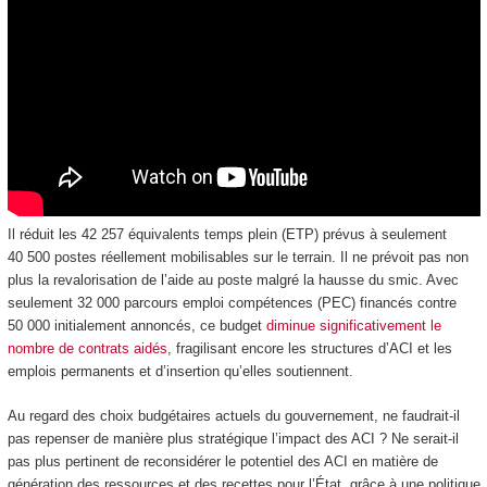
Il réduit les 42 257 équivalents temps plein (ETP) prévus à seulement
40 500 postes réellement mobilisables sur le terrain. Il ne prévoit pas non
plus la revalorisation de l’aide au poste malgré la hausse du smic. Avec
seulement 32 000 parcours emploi compétences (PEC) financés contre
50 000 initialement annoncés, ce budget
diminue significativement le
nombre de contrats aidés
, fragilisant encore les structures d’ACI et les
emplois permanents et d’insertion qu’elles soutiennent.
Au regard des choix budgétaires actuels du gouvernement, ne faudrait-il
pas repenser de manière plus stratégique l’impact des ACI ? Ne serait-il
pas plus pertinent de reconsidérer le potentiel des ACI en matière de
génération des ressources et des recettes pour l’État, grâce à une politique