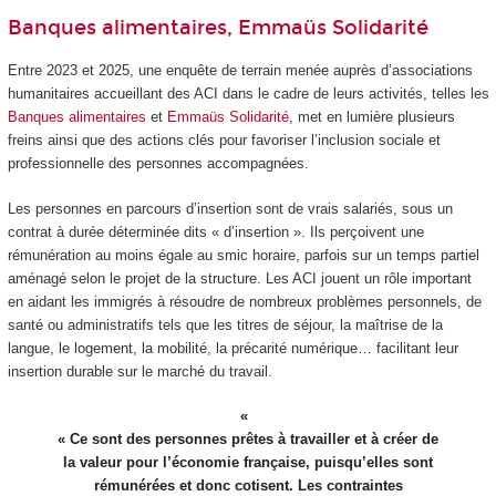
Banques alimentaires, Emmaüs Solidarité
Entre 2023 et 2025, une enquête de terrain menée auprès d’associations
humanitaires accueillant des ACI dans le cadre de leurs activités, telles les
Banques alimentaires
et
Emmaüs Solidarité
, met en lumière plusieurs
freins ainsi que des actions clés pour favoriser l’inclusion sociale et
professionnelle des personnes accompagnées.
Les personnes en parcours d’insertion sont de vrais salariés, sous un
contrat à durée déterminée dits « d’insertion ». Ils perçoivent une
rémunération au moins égale au smic horaire, parfois sur un temps partiel
aménagé selon le projet de la structure. Les ACI jouent un rôle important
en aidant les immigrés à résoudre de nombreux problèmes personnels, de
santé ou administratifs tels que les titres de séjour, la maîtrise de la
langue, le logement, la mobilité, la précarité numérique… facilitant leur
insertion durable sur le marché du travail.
« Ce sont des personnes prêtes à travailler et à créer de
la valeur pour l’économie française, puisqu’elles sont
rémunérées et donc cotisent. Les contraintes