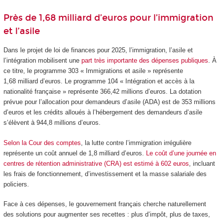
Près de 1,68 milliard d’euros pour l’immigration
et l’asile
Dans le projet de loi de finances pour 2025, l’immigration, l’asile et
l’intégration mobilisent une
part très importante des dépenses publiques
. À
ce titre, le programme 303 « Immigrations et asile » représente
1,68 milliard d’euros. Le programme 104 « Intégration et accès à la
nationalité française » représente 366,42 millions d’euros. La dotation
prévue pour l’allocation pour demandeurs d’asile (ADA) est de 353 millions
d’euros et les crédits alloués à l’hébergement des demandeurs d’asile
s’élèvent à 944,8 millions d’euros.
Selon la Cour des comptes
, la lutte contre l’immigration irrégulière
représente un coût annuel de 1,8 milliard d’euros.
Le coût d’une journée en
centres de rétention administrative (CRA) est estimé à 602 euros
, incluant
les frais de fonctionnement, d’investissement et la masse salariale des
policiers.
Face à ces dépenses, le gouvernement français cherche naturellement
des solutions pour augmenter ses recettes : plus d’impôt, plus de taxes,