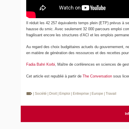
Il réduit les 42 257 équivalents temps plein (ETP) prévus à se
hausse du smic. Avec seulement 32 000 parcours emploi com
fragilisant encore les structures d’ACI et les emplois permanen
Au regard des choix budgétaires actuels du gouvernement, ne f
en matière de génération des ressources et des recettes pour l
Fadia Bahri Korbi
, Maître de conférences en sciences de ges
Cet article est republié à partir de
The Conversation
sous lice
| Société
| Droit
| Emploi
| Entreprise
| Europe
| Travail
In