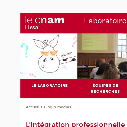
Laboratoire
LE LABORATOIRE
ÉQUIPES DE
RECHERCHES
Blog & medias
Accueil
L’intégration professionnelle