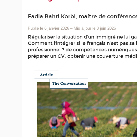
Fadia Bahri Korbi, maître de conféren
Publié le 6 janvier 2026
–
Mis à jour le 8 juin 2026
Régulariser la situation d’un immigré ne lui 
Comment l’intégrer si le français n’est pas sa
professionnel ? de compétences numériques 
préparer un CV, obtenir une couverture méd