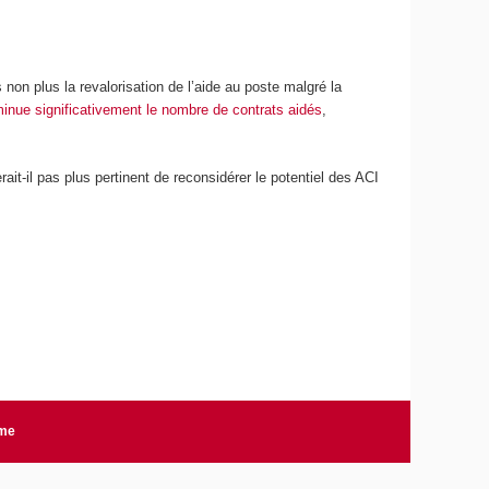
 non plus la revalorisation de l’aide au poste malgré la
minue significativement le nombre de contrats aidés
,
it-il pas plus pertinent de reconsidérer le potentiel des ACI
rme