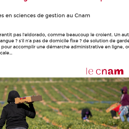
ces en sciences de gestion au Cnam
garantit pas l’eldorado, comme beaucoup le croient. Un au
 langue ? s’il n’a pas de domicile fixe ? de solution de ga
pour accomplir une démarche administrative en ligne, o
icale…