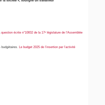
r la société », souligne un travailleur
a
question écrite n°10832 de la 17ᵉ législature de l’Assemblée
s budgétaires.
Le budget 2025 de l’insertion par l’activité