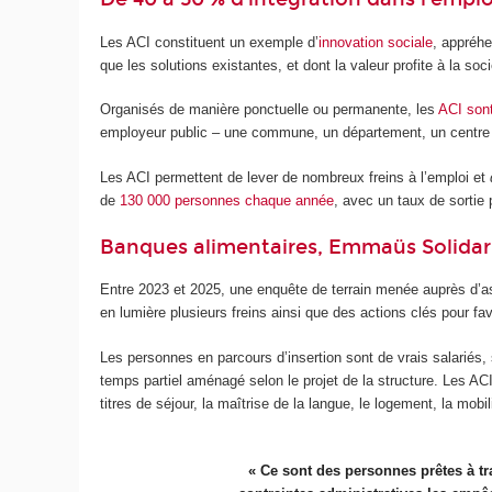
Les ACI constituent un exemple d’
innovation sociale
, appréhe
que les solutions existantes, et dont la valeur profite à la s
Organisés de manière ponctuelle ou permanente, les
ACI sont
employeur public – une commune, un département, un centre 
Les ACI permettent de lever de nombreux freins à l’emploi et
de
130 000 personnes chaque année
, avec un taux de sortie
Banques alimentaires, Emmaüs Solidar
Entre 2023 et 2025, une enquête de terrain menée auprès d’ass
en lumière plusieurs freins ainsi que des actions clés pour f
Les personnes en parcours d’insertion sont de vrais salariés, 
temps partiel aménagé selon le projet de la structure. Les AC
titres de séjour, la maîtrise de la langue, le logement, la mobil
« Ce sont des personnes prêtes à tra