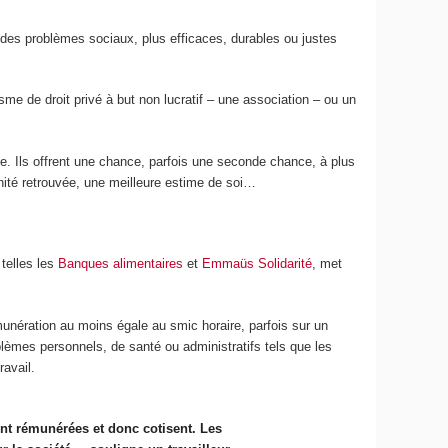
 des problèmes sociaux, plus efficaces, durables ou justes
isme de droit privé à but non lucratif – une association – ou un
ce. Ils offrent une chance, parfois une seconde chance, à plus
nité retrouvée, une meilleure estime de soi…
telles les
Banques alimentaires
et
Emmaüs Solidarité
, met
émunération au moins égale au smic horaire, parfois sur un
lèmes personnels, de santé ou administratifs tels que les
ravail.
sont rémunérées et donc cotisent. Les