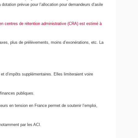
a dotation prévue pour l’allocation pour demandeurs d’asile
en centres de rétention administrative (CRA) est estimé à
axes, plus de prélèvements, moins d’exonérations, etc. La
et d’impôts supplémentaires. Elles limiteraient voire
finances publiques.
eurs en tension en France permet de soutenir l’emploi,
é notamment par les ACI.