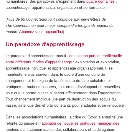
humanitaires, des paradoxes s’expriment dans
quatre domaines
:
apprentissage, appartenance, organisation et performance.
[
Plus de 85 000 lecteurs font confiance aux newsletters de
The Conversation pour mieux comprendre les grands enjeux du
monde
.
Abonnez-vous aujourd’hui
]
Un paradoxe d’apprentissage
Le paradoxe d’apprentissage traduit
l’articulation parfois conflictuelle
entre différents modes d’apprentissage
: exploitation et exploration,
apprentissage individuel et apprentissage organisationnel. Il se
manifeste le plus souvent dans le cadre d’une conduite de
changement et témoigne de la nécessité de faire cohabiter les
pratiques et routines passées, tout en en développant de nouvelles
pour que la norme puisse s’insérer efficacement dans l’organisation.
Tout changement implique une part de destruction des acquis du
passé, ainsi que des efforts constants pour s’adapter et se renouveler.
Dans les associations humanitaires, la crise du Covid a entraîné une
refonte du passé et
l’adoption de nouvelles pratiques managériales
fondées sur l’autonomisation des collaborateurs et la délégation.