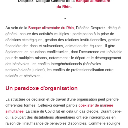
Despretz, Délégué Général de la
Banque alimentaire
du Rhin
.
Au sein de la
Banque alimentaire du Rhin
, Frédéric Despretz, délégué
général, assure des activités multiples : participation à la prise de
décisions stratégiques, gestion des relations institutionnelles, gestion
financière des dons et subventions, animation des équipes. Il gère
également les situations conflictuelles, dont l’occurrence est inévitable
pour de multiples raisons, notamment : le départ et le désengagement
des bénévoles, les conflits intergénérationnels (bénévoles
seniors/salariés juniors), les conflits de professionnalisation entre
salariés et bénévoles.
Un paradoxe d’organisation
La structure de décision et de travail d’une organisation peut prendre
différentes formes. Celles-ci doivent parfois
coexister de manière
simultanée
. La crise du Covid fût en cela un cas d’école. Durant celle-
ci, la plupart des distributions alimentaires ont été interrompues en
raison de l’insuffisance de bénévoles disponibles. Comme le souligne