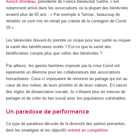
Annick Brindeau
, présidente de France Bénévolat Sarthe, c’est
notamment arrivé dans les associations où la plupart des bénévoles
avaient plus de 65 ans : « Par exemple à Tarmac, beaucoup de
retraités se sont mis en retrait par crainte de la contagion de Covid-
19 ».
Les bénévoles doivent-ils prendre un risque pour leur santé ou risquer
la santé des bénéficiaires isolés ? Est-ce que la santé des
bénéficiaires compte plus que celles des bénévoles ?
Par ailleurs, les gestes barrières imposés par la crise Covid ont
représenté un dilemme pour les collaborateurs des associations
humanitaires. Ceux-ci imposaient de renoncer au partage qui est au
cœur de leur métier, de leurs priorités et de leurs valeurs. En raison
des règles de distanciation sociale, ils n’étaient plus en mesure de
partager et de créer du lien social avec les populations vulnérables.
Un paradoxe de performance
Ce type de paradoxe découle de la diversité des parties prenantes,
dont les stratégies et les objectifs
entrent en compétition
.