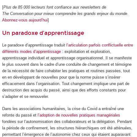
[
Plus de 85 000 lecteurs font confiance aux newsletters de
The Conversation pour mieux comprendre les grands enjeux du monde
.
Abonnez-vous aujourd’hui
]
Un paradoxe d’apprentissage
Le paradoxe d’apprentissage traduit
l’articulation parfois conflictuelle entre
différents modes d’apprentissage
: exploitation et exploration,
apprentissage individuel et apprentissage organisationnel. Il se manifeste
le plus souvent dans le cadre d’une conduite de changement et témoigne
de la nécessité de faire cohabiter les pratiques et routines passées, tout
en en développant de nouvelles pour que la norme puisse s’insérer
efficacement dans l’organisation. Tout changement implique une part de
destruction des acquis du passé, ainsi que des efforts constants pour
s’adapter et se renouveler.
Dans les associations humanitaires, la crise du Covid a entraîné une
refonte du passé et
l’adoption de nouvelles pratiques managériales
fondées sur l’autonomisation des collaborateurs et la délégation. Pendant
la période de confinement, les structures hiérarchiques ont été atténuées,
permettant l’émergence de l’autonomie chez ceux qui étaient auparavant