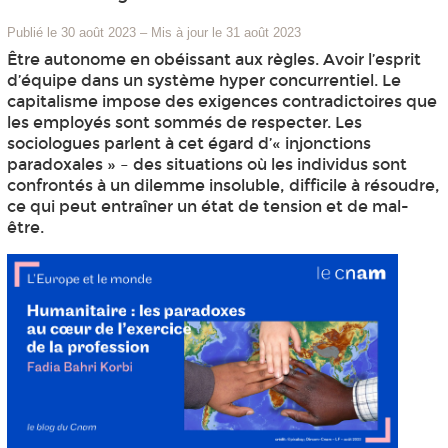
Publié le 30 août 2023
–
Mis à jour le 31 août 2023
Être autonome en obéissant aux règles. Avoir l’esprit
d’équipe dans un système hyper concurrentiel. Le
capitalisme impose des exigences contradictoires que
les employés sont sommés de respecter. Les
sociologues parlent à cet égard d’« injonctions
paradoxales » – des situations où les individus sont
confrontés à un dilemme insoluble, difficile à résoudre,
ce qui peut entraîner un état de tension et de mal-
être.