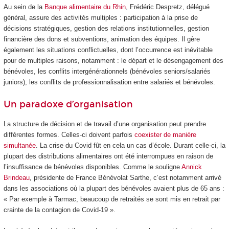
Au sein de la
Banque alimentaire du Rhin
, Frédéric Despretz, délégué
général, assure des activités multiples : participation à la prise de
décisions stratégiques, gestion des relations institutionnelles, gestion
financière des dons et subventions, animation des équipes. Il gère
également les situations conflictuelles, dont l’occurrence est inévitable
pour de multiples raisons, notamment : le départ et le désengagement des
bénévoles, les conflits intergénérationnels (bénévoles seniors/salariés
juniors), les conflits de professionnalisation entre salariés et bénévoles.
Un paradoxe d’organisation
La structure de décision et de travail d’une organisation peut prendre
différentes formes. Celles-ci doivent parfois
coexister de manière
simultanée
. La crise du Covid fût en cela un cas d’école. Durant celle-ci, la
plupart des distributions alimentaires ont été interrompues en raison de
l’insuffisance de bénévoles disponibles. Comme le souligne
Annick
Brindeau
, présidente de France Bénévolat Sarthe, c’est notamment arrivé
dans les associations où la plupart des bénévoles avaient plus de 65 ans :
« Par exemple à Tarmac, beaucoup de retraités se sont mis en retrait par
crainte de la contagion de Covid-19 ».