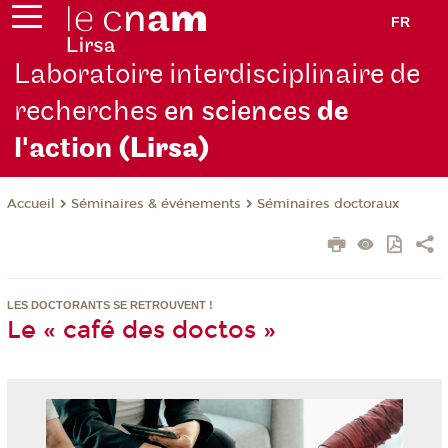
FR
Laboratoire interdisciplinaire de
recherches
en sciences
de
l'action
(Lirsa)
Séminaires & événements
Séminaires doctoraux
Accueil
LES DOCTORANTS SE RETROUVENT !
Le « café des doctos »