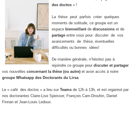
des doctos
» !
La thèse peut parfois créer quelques
moments de solitude, ce groupe est un
espace
bienveillant
de
discussions
et de
partage
entre vous pour discuter de vos
avancements de thèse, éventuelles
difficultés ou bonnes idées!
De manière générale, n’hésitez pas à
rejoindre ce groupe pour
discuter et partager
vos nouvelles
concernant la thèse (ou autre)
et avoir accès à notre
groupe Whatsapp des Doctorants du Lirsa
.
Le « café des doctos » a lieu sur
Teams
de 12h à 13h, et est organisé par
nos doctorantes Claire-Lise Speisser, François Cam-Drouhin, Daniel
Finnan et Jean-Louis Ledoux.