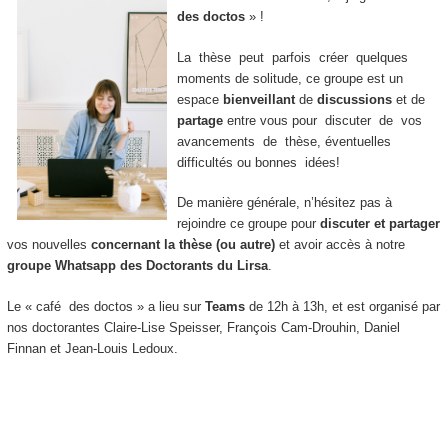
des doctos
» !
La thèse peut parfois créer quelques
moments de solitude, ce groupe est un
espace
bienveillant
de
discussions
et de
partage
entre vous pour discuter de vos
avancements de thèse, éventuelles
difficultés ou bonnes idées!
De manière générale, n’hésitez pas à
rejoindre ce groupe pour
discuter et partager
vos nouvelles
concernant la thèse (ou autre)
et avoir accès à notre
groupe Whatsapp des Doctorants du Lirsa
.
Le « café des doctos » a lieu sur
Teams
de 12h à 13h, et est organisé par
nos doctorantes Claire-Lise Speisser, François Cam-Drouhin, Daniel
Finnan et Jean-Louis Ledoux.