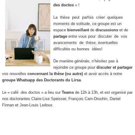
des doctos
» !
La thèse peut parfois créer quelques
moments de solitude, ce groupe est un
espace
bienveillant
de
discussions
et de
partage
entre vous pour discuter de vos
avancements de thèse, éventuelles
difficultés ou bonnes idées!
De manière générale, n’hésitez pas à
rejoindre ce groupe pour
discuter et partager
vos nouvelles
concernant la thèse (ou autre)
et avoir accès à notre
groupe Whatsapp des Doctorants du Lirsa
.
Le « café des doctos » a lieu sur
Teams
de 12h à 13h, et est organisé par
nos doctorantes Claire-Lise Speisser, François Cam-Drouhin, Daniel
Finnan et Jean-Louis Ledoux.