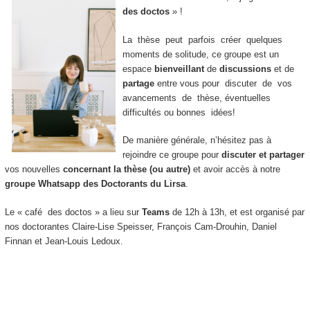
des doctos
» !
La thèse peut parfois créer quelques
moments de solitude, ce groupe est un
espace
bienveillant
de
discussions
et de
partage
entre vous pour discuter de vos
avancements de thèse, éventuelles
difficultés ou bonnes idées!
De manière générale, n’hésitez pas à
rejoindre ce groupe pour
discuter et partager
vos nouvelles
concernant la thèse (ou autre)
et avoir accès à notre
groupe Whatsapp des Doctorants du Lirsa
.
Le « café des doctos » a lieu sur
Teams
de 12h à 13h, et est organisé par
nos doctorantes Claire-Lise Speisser, François Cam-Drouhin, Daniel
Finnan et Jean-Louis Ledoux.