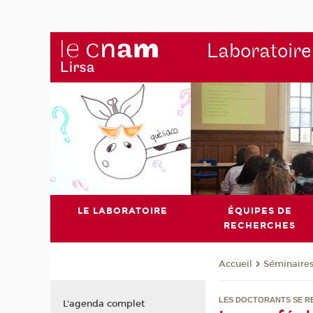
Laboratoire
LE LABORATOIRE
ÉQUIPES DE
RECHERCHES
Séminaire
Accueil
LES DOCTORANTS SE R
L'agenda complet