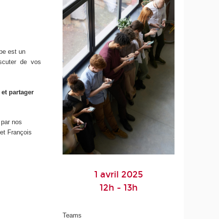
pe est un
iscuter de vos
 et partager
 par nos
 et François
1 avril 2025
12h - 13h
Teams