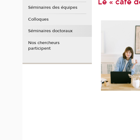
Le « café d
Séminaires des équipes
Colloques
Séminaires doctoraux
Nos chercheurs
participent