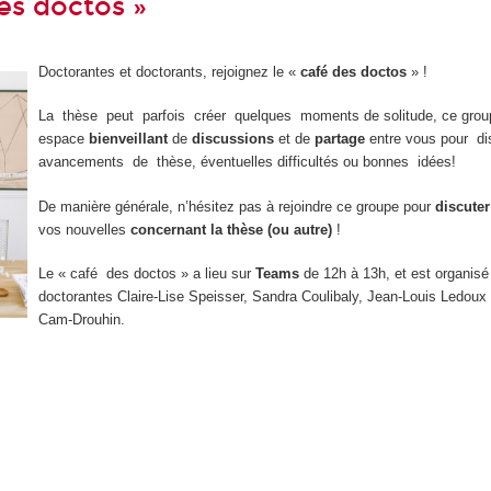
es doctos »
Doctorantes et doctorants, rejoignez le «
café des doctos
» !
La thèse peut parfois créer quelques moments de solitude, ce grou
espace
bienveillant
de
discussions
et de
partage
entre vous pour d
avancements de thèse, éventuelles difficultés ou bonnes idées!
De manière générale, n’hésitez pas à rejoindre ce groupe pour
discuter
vos nouvelles
concernant la thèse (ou autre)
!
Le « café des doctos » a lieu sur
Teams
de 12h à 13h, et est organisé
doctorantes Claire-Lise Speisser, Sandra Coulibaly, Jean-Louis Ledoux
Cam-Drouhin.