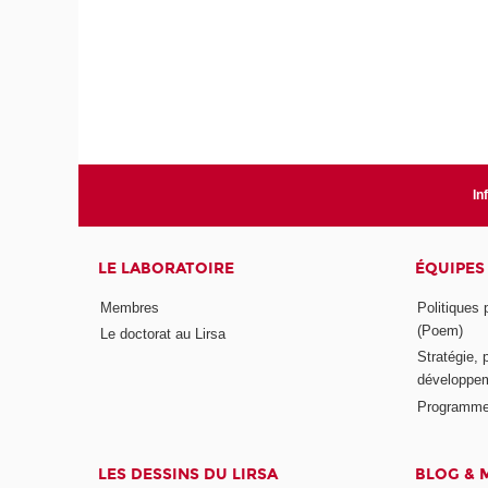
In
LE LABORATOIRE
ÉQUIPES
Membres
Politiques
(Poem)
Le doctorat au Lirsa
Stratégie, 
développem
Programme
LES DESSINS DU LIRSA
BLOG & 