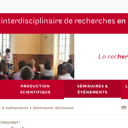
 interdisciplinaire de recherches
en
La rec
he
PRODUCTION
SÉMINAIRES &
L
SCIENTIFIQUE
ÉVÉNEMENTS
s & événements
Séminaires doctoraux
ETROUVENT !