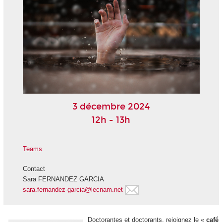
3 décembre 2024
12h - 13h
Teams
Contact
Sara FERNANDEZ GARCIA
sara.fernandez-garcia@lecnam.net
Doctorantes et doctorants, rejoignez le «
café