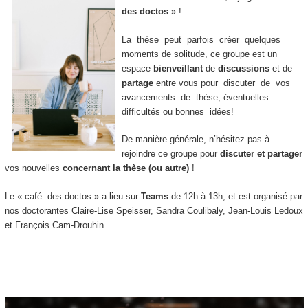
des doctos
» !
La thèse peut parfois créer quelques
moments de solitude, ce groupe est un
espace
bienveillant
de
discussions
et de
partage
entre vous pour discuter de vos
avancements de thèse, éventuelles
difficultés ou bonnes idées!
De manière générale, n’hésitez pas à
rejoindre ce groupe pour
discuter et partager
vos nouvelles
concernant la thèse (ou autre)
!
Le « café des doctos » a lieu sur
Teams
de 12h à 13h, et est organisé par
nos doctorantes Claire-Lise Speisser, Sandra Coulibaly, Jean-Louis Ledoux
et François Cam-Drouhin.