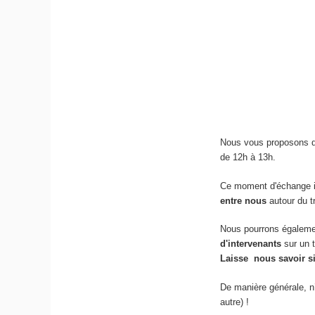
Nous vous proposons de
de 12h à 13h.
Ce moment d'échange in
entre nous
autour du t
Nous pourrons égaleme
d'intervenants
sur un 
Laisse nous savoir si
De manière générale, n’
autre) !