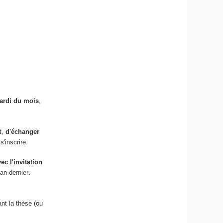
mardi du mois
,
t,
d'échanger
s'inscrire.
ec l'invitation
'an dernier
.
nt la thèse (ou