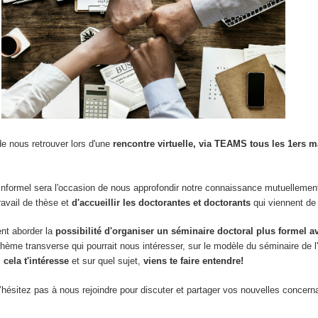
 nous retrouver lors d'une
rencontre virtuelle, via TEAMS tous les 1ers 
formel sera l'occasion de nous approfondir notre connaissance mutuellemen
ravail de thèse et
d'accueillir les doctorantes et doctorants
qui viennent de 
nt aborder la
possibilité d'organiser un séminaire doctoral plus formel av
thème transverse qui pourrait nous intéresser, sur le modèle du séminaire de l
 cela t'intéresse
et sur quel sujet,
viens te faire entendre!
hésitez pas à nous rejoindre pour discuter et partager vos nouvelles concerna