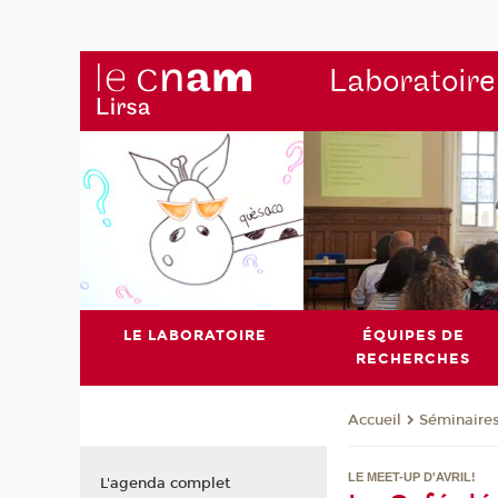
Laboratoire
LE LABORATOIRE
ÉQUIPES DE
RECHERCHES
Séminaire
Accueil
LE MEET-UP D'AVRIL!
L'agenda complet