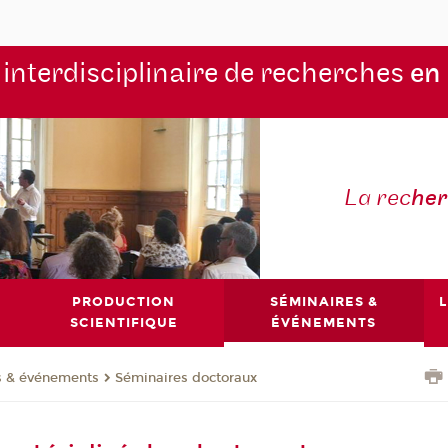
 interdisciplinaire de recherches
en
La rec
he
PRODUCTION
SÉMINAIRES &
L
SCIENTIFIQUE
ÉVÉNEMENTS
s & événements
Séminaires doctoraux