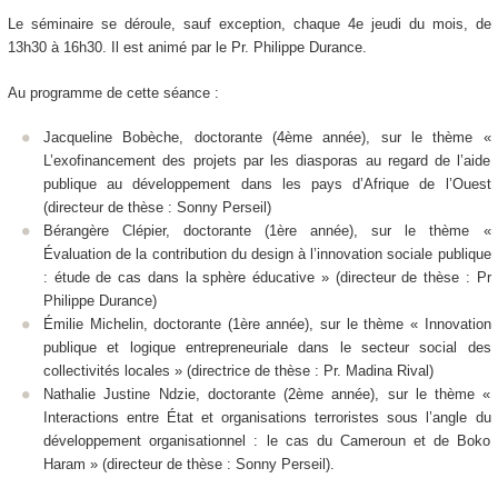
Le séminaire se déroule, sauf exception, chaque 4e jeudi du mois, de
13h30 à 16h30. Il est animé par le Pr. Philippe Durance.
Au programme de cette séance :
Jacqueline Bobèche, doctorante (4ème année), sur le thème «
L’exofinancement des projets par les diasporas au regard de l’aide
publique au développement dans les pays d’Afrique de l’Ouest
(directeur de thèse : Sonny Perseil)
Bérangère Clépier, doctorante (1ère année), sur le thème «
Évaluation de la contribution du design à l’innovation sociale publique
: étude de cas dans la sphère éducative » (directeur de thèse : Pr
Philippe Durance)
Émilie Michelin, doctorante (1ère année), sur le thème « Innovation
publique et logique entrepreneuriale dans le secteur social des
collectivités locales » (directrice de thèse : Pr. Madina Rival)
Nathalie Justine Ndzie, doctorante (2ème année), sur le thème «
Interactions entre État et organisations terroristes sous l’angle du
développement organisationnel : le cas du Cameroun et de Boko
Haram » (directeur de thèse : Sonny Perseil).