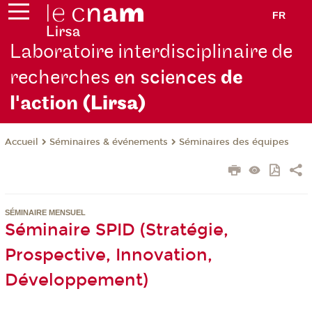
FR
Laboratoire interdisciplinaire de
recherches
en sciences
de
l'action
(Lirsa)
Séminaires & événements
Séminaires des équipes
Accueil
SÉMINAIRE MENSUEL
Séminaire SPID (Stratégie,
Prospective, Innovation,
Développement)