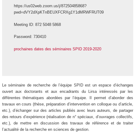
https://us02web.zoom.us/j/87250485868?
pwd=dVY2dXpKTnBEUXFCRXg1Y1dMRWFRUT09
Meeting ID: 872 5048 5868
Password: 730410
prochaines dates des séminaires SPID 2019-2020
Le séminaire de recherche de l’équipe SPID est un espace d’échanges
ouvert aux doctorants et aux encadrants du Lirsa intéressés par les
différentes thématiques abordées par l’équipe. Il permet d’aborder des
travaux en cours (thèse, préparation d’intervention en colloque ou d’article,
etc.), d’échanger sur des articles publiés avec leurs auteurs, de partager
des retours d’expérience (réalisation de n° spéciaux, d’ouvrages collectifs,
etc.), de mettre en discussion des travaux de référence et de traiter
l’actualité de la recherche en sciences de gestion.