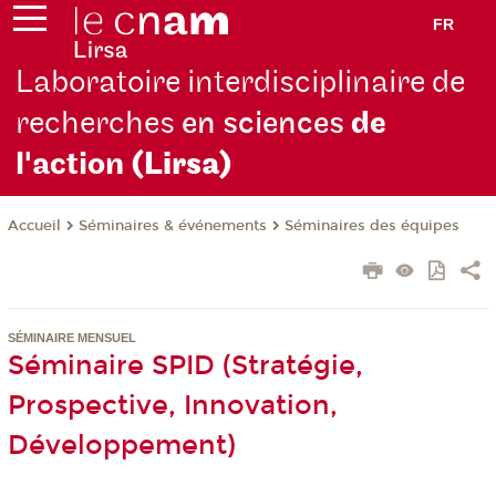
FR
Laboratoire interdisciplinaire de
recherches
en sciences
de
l'action
(Lirsa)
Séminaires & événements
Séminaires des équipes
Accueil
SÉMINAIRE MENSUEL
Séminaire SPID (Stratégie,
Prospective, Innovation,
Développement)