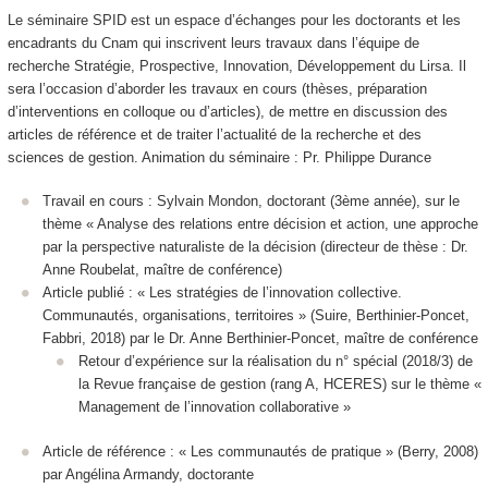
Le séminaire SPID est un espace d’échanges pour les doctorants et les
encadrants du Cnam qui inscrivent leurs travaux dans l’équipe de
recherche Stratégie, Prospective, Innovation, Développement du Lirsa. Il
sera l’occasion d’aborder les travaux en cours (thèses, préparation
d’interventions en colloque ou d’articles), de mettre en discussion des
articles de référence et de traiter l’actualité de la recherche et des
sciences de gestion. Animation du séminaire : Pr. Philippe Durance
Travail en cours : Sylvain Mondon, doctorant (3ème année), sur le
thème « Analyse des relations entre décision et action, une approche
par la perspective naturaliste de la décision (directeur de thèse : Dr.
Anne Roubelat, maître de conférence)
Article publié : « Les stratégies de l’innovation collective.
Communautés, organisations, territoires » (Suire, Berthinier-Poncet,
Fabbri, 2018) par le Dr. Anne Berthinier-Poncet, maître de conférence
Retour d’expérience sur la réalisation du n° spécial (2018/3) de
la Revue française de gestion (rang A, HCERES) sur le thème «
Management de l’innovation collaborative »
Article de référence : « Les communautés de pratique » (Berry, 2008)
par Angélina Armandy, doctorante