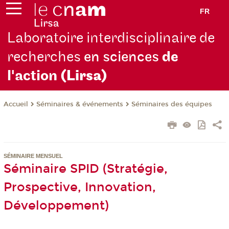
FR
Laboratoire interdisciplinaire de
recherches
en sciences
de
l'action
(Lirsa)
Séminaires & événements
Séminaires des équipes
Accueil
SÉMINAIRE MENSUEL
Séminaire SPID (Stratégie,
Prospective, Innovation,
Développement)