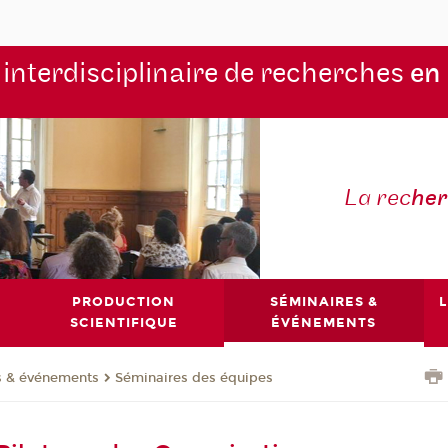
 interdisciplinaire de recherches
en
La rec
he
PRODUCTION
SÉMINAIRES &
L
SCIENTIFIQUE
ÉVÉNEMENTS
s & événements
Séminaires des équipes