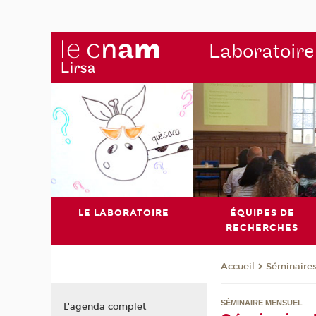
Laboratoire
LE LABORATOIRE
ÉQUIPES DE
RECHERCHES
Séminaire
Accueil
SÉMINAIRE MENSUEL
L'agenda complet