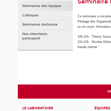
Séminaire 
Séminaires des équipes
Colloques
Ce séminaire a vocatio
Pilotage des Organisati
Séminaires doctoraux
ou en cours. Animation
Nos chercheurs
10h-11h : Thierry Sauva
participent
11h-12h : Nicolas Dufour
fraude interne "
In
LE LABORATOIRE
ÉQUIPES