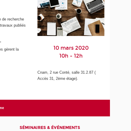
e de recherche
 travaux publiés
"
10 mars 2020
es gèrent la
10h - 12h
Cnam, 2 rue Conté, salle 31.2.87 (
Accès 31, 2ème étage).
rme
SÉMINAIRES & ÉVÉNEMENTS