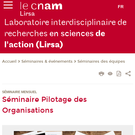
FR
Laboratoire interdisciplinaire de
recherches
en sciences
de
l'action
(Lirsa)
Séminaires & événements
Séminaires des équipes
Accueil
SÉMINAIRE MENSUEL
Séminaire Pilotage des
Organisations