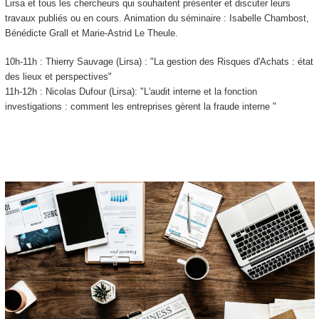
Lirsa et tous les chercheurs qui souhaitent présenter et discuter leurs
travaux publiés ou en cours. Animation du séminaire : Isabelle Chambost,
Bénédicte Grall et Marie-Astrid Le Theule.
10h-11h : Thierry Sauvage (Lirsa) : "La gestion des Risques d'Achats : état
des lieux et perspectives"
11h-12h : Nicolas Dufour (Lirsa): "L'audit interne et la fonction
investigations : comment les entreprises gèrent la fraude interne "