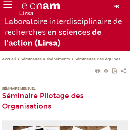
FR
Laboratoire interdisciplinaire de
recherches
en sciences
de
l'action
(Lirsa)
Séminaires & événements
Séminaires des équipes
Accueil
SÉMINAIRE MENSUEL
Séminaire Pilotage des
Organisations