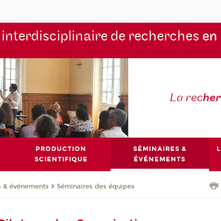
 interdisciplinaire de recherches
en
La rec
he
PRODUCTION
SÉMINAIRES &
L
SCIENTIFIQUE
ÉVÉNEMENTS
s & événements
Séminaires des équipes