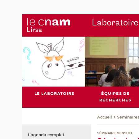
Laboratoire
LE LABORATOIRE
ÉQUIPES DE
RECHERCHES
Séminaire
Accueil
SÉMINAIRE MENSUEL
L'agenda complet