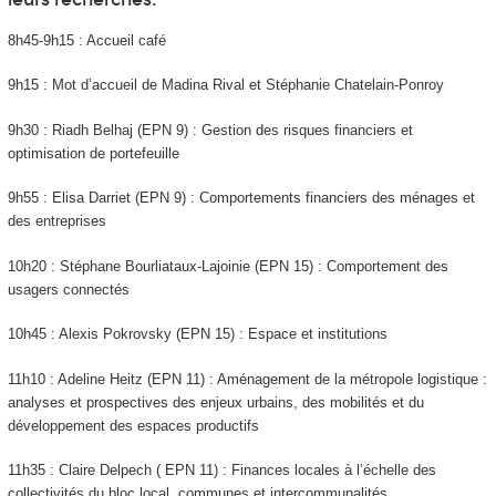
8h45-9h15 : Accueil café
9h15 : Mot d’accueil de Madina Rival et Stéphanie Chatelain-Ponroy
9h30 : Riadh Belhaj (EPN 9) : Gestion des risques financiers et
optimisation de portefeuille
9h55 : Elisa Darriet (EPN 9) : Comportements financiers des ménages et
des entreprises
10h20 : Stéphane Bourliataux-Lajoinie (EPN 15) : Comportement des
usagers connectés
10h45 : Alexis Pokrovsky (EPN 15) : Espace et institutions
11h10 : Adeline Heitz (EPN 11) : Aménagement de la métropole logistique :
analyses et prospectives des enjeux urbains, des mobilités et du
développement des espaces productifs
11h35 : Claire Delpech ( EPN 11) : Finances locales à l’échelle des
collectivités du bloc local, communes et intercommunalités.