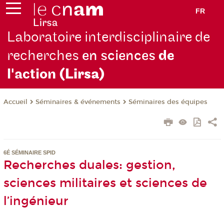
FR
Laboratoire interdisciplinaire de
recherches
en sciences
de
l'action
(Lirsa)
Séminaires & événements
Séminaires des équipes
Accueil
6É SÉMINAIRE SPID
Recherches duales: gestion,
sciences militaires et sciences de
l’ingénieur