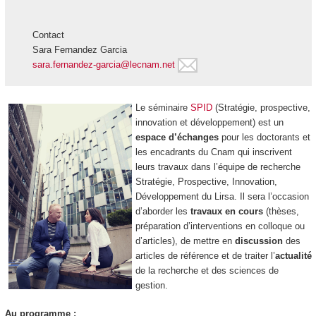
Contact
Sara Fernandez Garcia
sara.fernandez-garcia@lecnam.net
Le séminaire
SPID
(Stratégie, prospective,
innovation et développement) est un
espace d’échanges
pour les doctorants et
les encadrants du Cnam qui inscrivent
leurs travaux dans l’équipe de recherche
Stratégie, Prospective, Innovation,
Développement du Lirsa. Il sera l’occasion
d’aborder les
travaux en cours
(thèses,
préparation d’interventions en colloque ou
d’articles), de mettre en
discussion
des
articles de référence et de traiter l’
actualité
de la recherche et des sciences de
gestion.
Au programme :