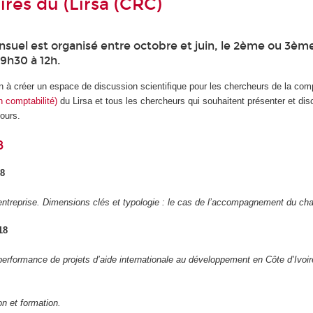
res du (Lirsa (CRC)
suel est organisé entre octobre et juin, le 2ème ou 3èm
9h30 à 12h.
n à créer un espace de discussion scientifique pour les chercheurs de la c
n comptabilité)
du Lirsa et tous les chercheurs qui souhaitent présenter et dis
ours.
8
18
l’entreprise. Dimensions clés et typologie : le cas de l’accompagnement du c
18
performance de projets d’aide internationale au développement en Côte d’Ivoir
n et formation.