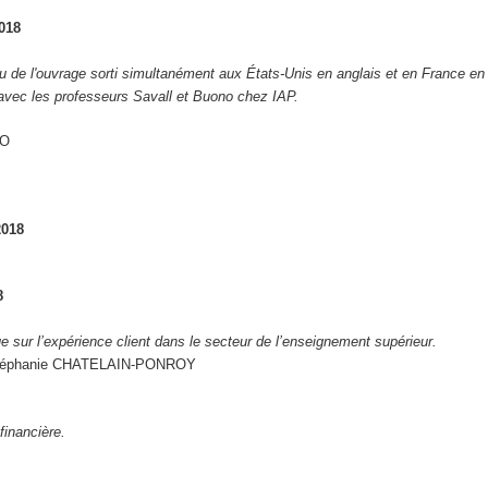
2018
I
u de l'ouvrage sorti simultanément aux États-Unis en anglais et en France en
avec les professeurs Savall et Buono chez IAP.
DO
2018
8
e sur l’expérience client dans le secteur de l’enseignement supérieur.
: Stéphanie CHATELAIN-PONROY
financière.