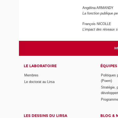
Angélina ARMANDY
La fonction publique pe
François NICOLLE
L’impact des réseaux so
In
LE LABORATOIRE
ÉQUIPES
Membres
Politiques
(Poem)
Le doctorat au Lirsa
Stratégie, 
développem
Programme
LES DESSINS DU LIRSA
BLOG & 