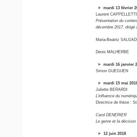
mardi 13 février 
Laurent CAPPELLETT
Présentation du conten
décembre 2017, dirigé 
Maria-Beatriz SALGA
Denis MALHERBE
mardi 16 janvier 
Simon GUEGUEN
mardi 15 mai 201
Juliette BERARDI
L’influence du numériqu
Directrice de thèse 
Carol DENERIER
Le genre et la décision 
12 juin 2018