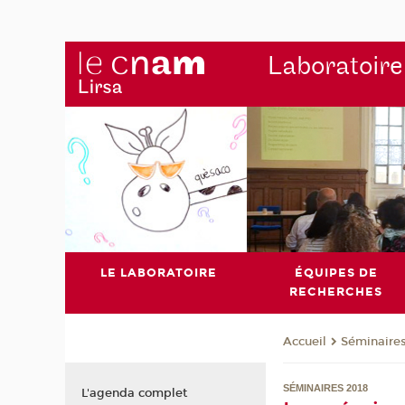
Laboratoire
LE LABORATOIRE
ÉQUIPES DE
RECHERCHES
Séminaire
Accueil
SÉMINAIRES 2018
L'agenda complet