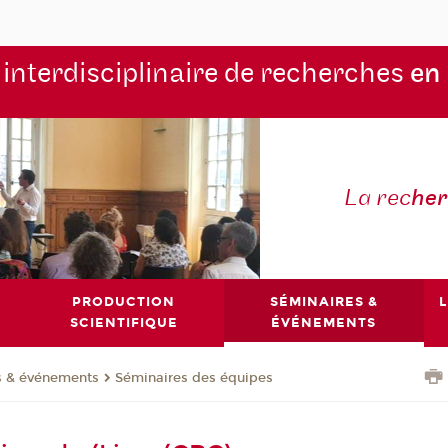
 interdisciplinaire de recherches
en
La rec
he
PRODUCTION
SÉMINAIRES &
L
SCIENTIFIQUE
ÉVÉNEMENTS
s & événements
Séminaires des équipes