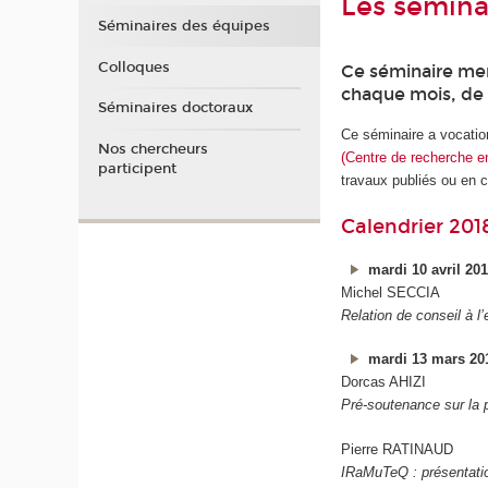
Les séminai
Séminaires des équipes
Colloques
Ce séminaire men
chaque mois, de 
Séminaires doctoraux
Ce séminaire a vocatio
Nos chercheurs
(Centre de recherche e
participent
travaux publiés ou en c
Calendrier 201
mardi 10 avril 20
Michel SECCIA
Relation de conseil à 
mardi 13 mars 20
Dorcas AHIZI
Pré-soutenance sur la 
Pierre RATINAUD
IRaMuTeQ : présentatio