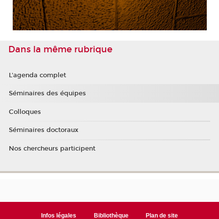
Dans la même rubrique
L'agenda complet
Séminaires des équipes
Colloques
Séminaires doctoraux
Nos chercheurs participent
Infos légales
Bibliothèque
Plan de site