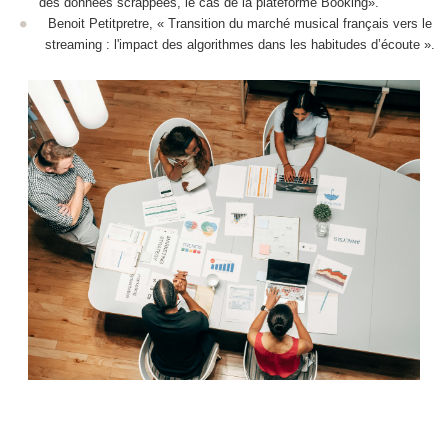
des données scrappées, le cas de la plateforme Booking».
Benoit Petitpretre, « Transition du marché musical français vers le
streaming : l'impact des algorithmes dans les habitudes d’écoute ».