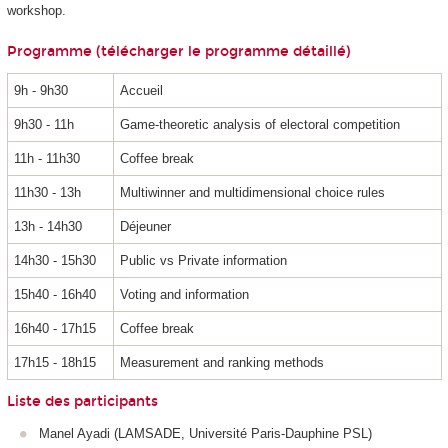
workshop.
Programme (télécharger le
programme détaillé
)
9h - 9h30
Accueil
9h30 - 11h
Game-theoretic analysis of electoral competition
11h - 11h30
Coffee break
11h30 - 13h
Multiwinner and multidimensional choice rules
13h - 14h30
Déjeuner
14h30 - 15h30
Public vs Private information
15h40 - 16h40
Voting and information
16h40 - 17h15
Coffee break
17h15 - 18h15
Measurement and ranking methods
Liste des participants
Manel Ayadi (LAMSADE, Université Paris-Dauphine PSL)