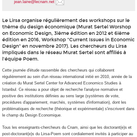
jean.laine@lecnam.net
Le Lirsa organise régulièrement des workshops sur le
thème du design économique (Murat Sertel Worshop
on Economic Design, 3ième édition en 2012 et 6ième
édition en 2016, Workshop "Current Issues in Economic
Design" en novembre 2017). Les chercheurs du Lirsa
impliqués dans le réseau Murat Sertel sont affiliés à
l'équipe Poem.
Cette journée d'étude rassemble des chercheurs qui collaborent
régulièrement au sein d'un réseau international initié en 2010, année de la
création du Murat Sertel Center for Advanced Economico Studies à
Istanbul. Ce réseau a pour objet de recherche l'analyse normative et
positive des institutions définies au sens large (systèmes de vote,
procédures d'appariement, marchés, systèmes d'information), dont les
problématiques de recherche (théorique et expérimentale) s'inscrivent dans
le champ du Design Economique.
Tous les enseignants-chercheurs du Cnam, ainsi que les doctorant(e)s et
post-doctorant(e)s du Lirsa-Poem sont cordialement invités à participer au