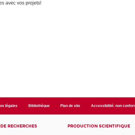
s avec vos projets!
fos légales
Bibliothèque
Plan de site
Accessibilité: non confo
 DE RECHERCHES
PRODUCTION SCIENTIFIQUE