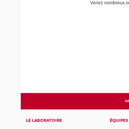
Venez nombreux.se
In
LE LABORATOIRE
ÉQUIPES