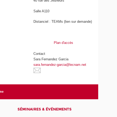
40 rue des Jeûneurs
Salle A110
Distanciel : TEAMs (lien sur demande)
Plan d'accès
Contact
Sara Fernandez Garcia
sara.fernandez-garcia@lecnam.net
rme
SÉMINAIRES & ÉVÉNEMENTS