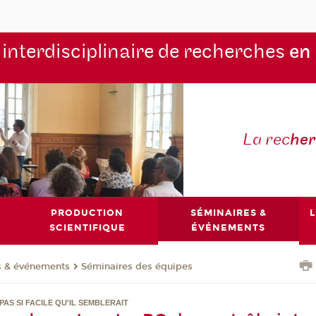
 interdisciplinaire de recherches
en
La rec
he
PRODUCTION
SÉMINAIRES &
L
SCIENTIFIQUE
ÉVÉNEMENTS
s & événements
Séminaires des équipes
AS SI FACILE QU'IL SEMBLERAIT