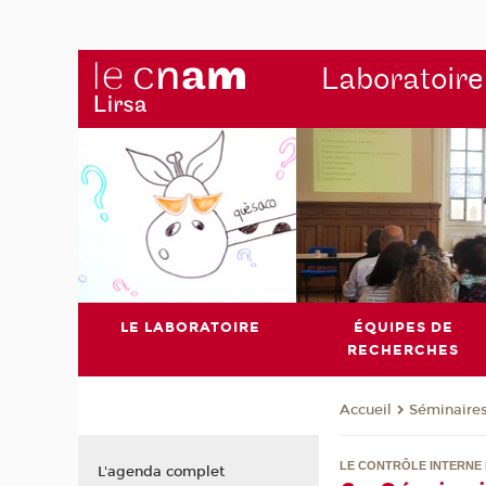
Laboratoire
LE LABORATOIRE
ÉQUIPES DE
RECHERCHES
Séminaire
Accueil
LE CONTRÔLE INTERNE P
L'agenda complet