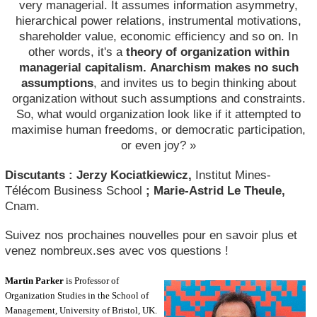
very managerial. It assumes information asymmetry,
hierarchical power relations, instrumental motivations,
shareholder value, economic efficiency and so on. In
other words, it's a
theory of organization within
managerial capitalism.
Anarchism makes no such
assumptions
, and invites us to begin thinking about
organization without such assumptions and constraints.
So, what would organization look like if it attempted to
maximise human freedoms, or democratic participation,
or even joy? »
Discutants : Jerzy Kociatkiewicz,
Institut Mines-
Télécom Business School
; Marie-Astrid Le Theule,
Cnam.
Suivez nos prochaines nouvelles pour en savoir plus et
venez nombreux.ses avec vos questions !
Martin Parker
is Professor of
Organization Studies in the School of
Management, University of Bristol, UK.