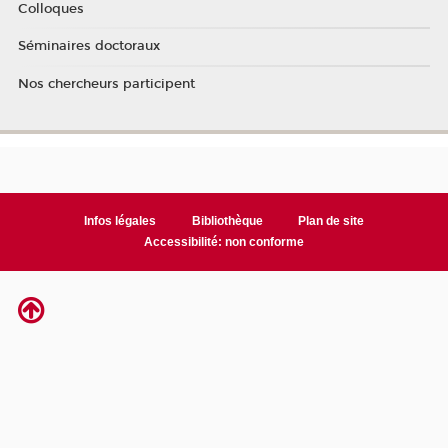
Colloques
Séminaires doctoraux
Nos chercheurs participent
Infos légales
Bibliothèque
Plan de site
Accessibilité: non conforme