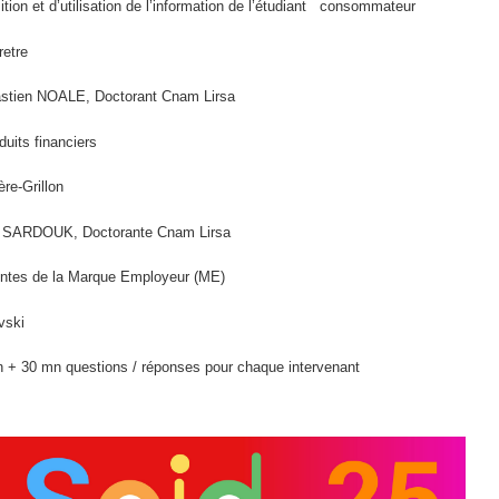
ion et d’utilisation de l’information de l’étudiant consommateur
etre
stien NOALE, Doctorant Cnam Lirsa
uits financiers
re-Grillon
 SARDOUK, Doctorante Cnam Lirsa
es de la Marque Employeur (ME)
vski
n + 30 mn questions / réponses pour chaque intervenant