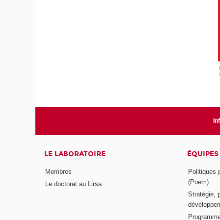
In
LE LABORATOIRE
ÉQUIPES
Membres
Politiques
(Poem)
Le doctorat au Lirsa
Stratégie, 
développem
Programme