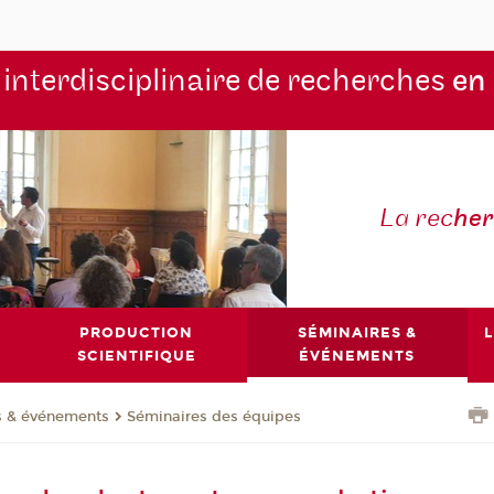
 interdisciplinaire de recherches
en
La rec
he
PRODUCTION
SÉMINAIRES &
L
SCIENTIFIQUE
ÉVÉNEMENTS
s & événements
Séminaires des équipes