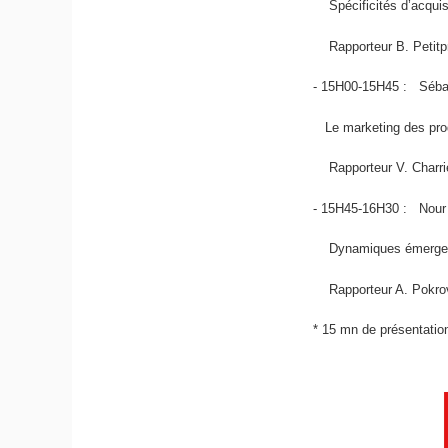
Spécificités d’acquisit
Rapporteur B. Petitpr
- 15H00-15H45 : Séba
Le marketing des prod
Rapporteur V. Charriè
- 15H45-16H30 : Nour
Dynamiques émergent
Rapporteur A. Pokro
* 15 mn de présentatio