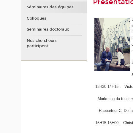
Presentati
Séminaires des équipes
Colloques
Séminaires doctoraux
Nos chercheurs
participent
- 13H30-14H15 : Vict
Marketing du tourism
Rapporteur C. De la 
- 15H15-15H00 : Chri