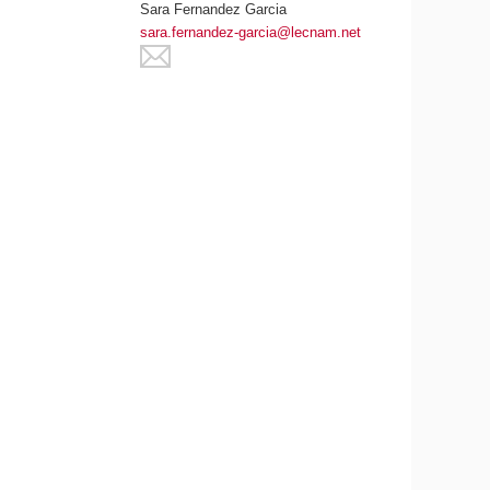
Sara Fernandez Garcia
sara.fernandez-garcia@lecnam.net