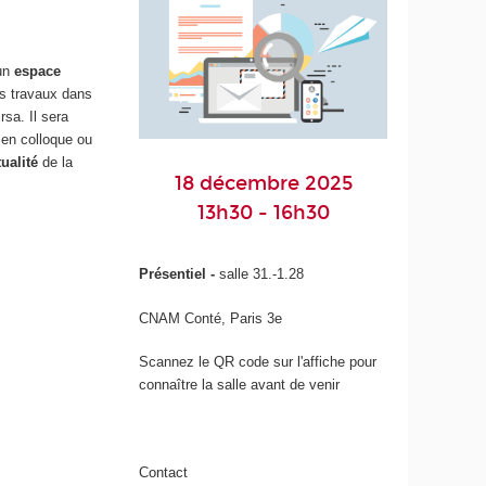
 un
espace
rs travaux dans
sa. Il sera
 en colloque ou
tualité
de la
18 décembre 2025
13h30 - 16h30
Présentiel -
salle 31.-1.28
CNAM Conté, Paris 3e
Scannez le QR code sur l'affiche pour
connaître la salle avant de venir
Contact