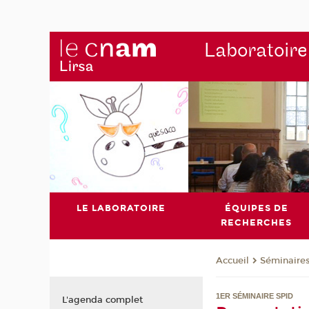
Laboratoire
LE LABORATOIRE
ÉQUIPES DE
RECHERCHES
Séminaire
Accueil
1ER SÉMINAIRE SPID
L'agenda complet