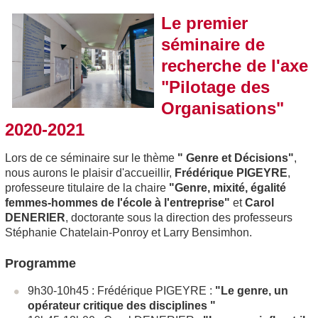
Le premier
séminaire de
recherche de l'axe
"Pilotage des
Organisations"
2020-2021
Lors de ce séminaire sur le thème
" Genre et Décisions"
,
nous aurons le plaisir d'accueillir,
Frédérique PIGEYRE
,
professeure titulaire de la chaire
"Genre, mixité, égalité
femmes-hommes de l'école à l'entreprise"
et
Carol
DENERIER
, doctorante sous la direction des professeurs
Stéphanie Chatelain-Ponroy et Larry Bensimhon.
Programme
9h30-10h45 : Frédérique PIGEYRE :
"Le genre, un
opérateur critique des disciplines "