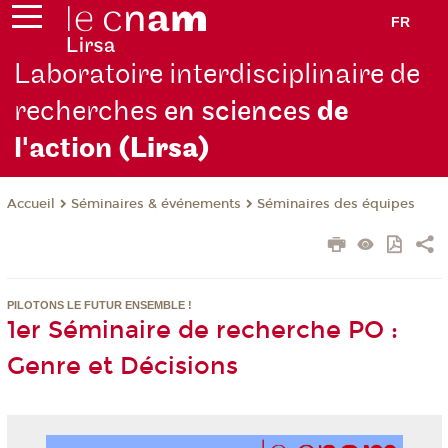
FR
Laboratoire interdisciplinaire de
recherches
en sciences
de
l'action
(Lirsa)
Séminaires & événements
Séminaires des équipes
Accueil
PILOTONS LE FUTUR ENSEMBLE !
1er Séminaire de recherche PO :
Genre et Décisions