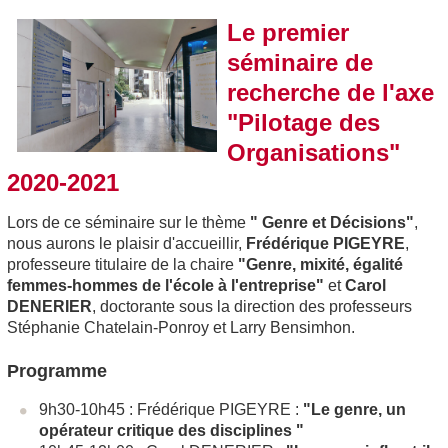
Le premier
séminaire de
recherche de l'axe
"Pilotage des
Organisations"
2020-2021
Lors de ce séminaire sur le thème
" Genre et Décisions"
,
nous aurons le plaisir d'accueillir,
Frédérique PIGEYRE
,
professeure titulaire de la chaire
"Genre, mixité, égalité
femmes-hommes de l'école à l'entreprise"
et
Carol
DENERIER
, doctorante sous la direction des professeurs
Stéphanie Chatelain-Ponroy et Larry Bensimhon.
Programme
9h30-10h45 : Frédérique PIGEYRE :
"Le genre, un
opérateur critique des disciplines "