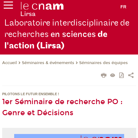
FR
Laboratoire interdisciplinaire de
recherches
en sciences
de
l'action
(Lirsa)
Séminaires & événements
Séminaires des équipes
Accueil
PILOTONS LE FUTUR ENSEMBLE !
1er Séminaire de recherche PO :
Genre et Décisions