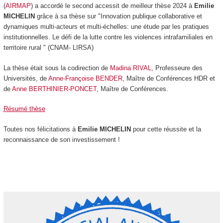
(
AIRMAP
) a accordé le second accessit de meilleur thèse 2024 à
Emilie
MICHELIN
grâce à sa thèse sur "Innovation publique collaborative et
dynamiques multi-acteurs et multi-échelles: une étude par les pratiques
institutionnelles. Le défi de la lutte contre les violences intrafamiliales en
territoire rural " (CNAM- LIRSA)
La thèse était sous la codirection de
Madina RIVAL
, Professeure des
Universités, de
Anne-Françoise BENDER
, Maître de Conférences HDR et
de
Anne BERTHINIER-PONCET
, Maître de Conférences.
Résumé thèse
Toutes nos félicitations à
Emilie MICHELIN
pour cette réussite et la
reconnaissance de son investissement !