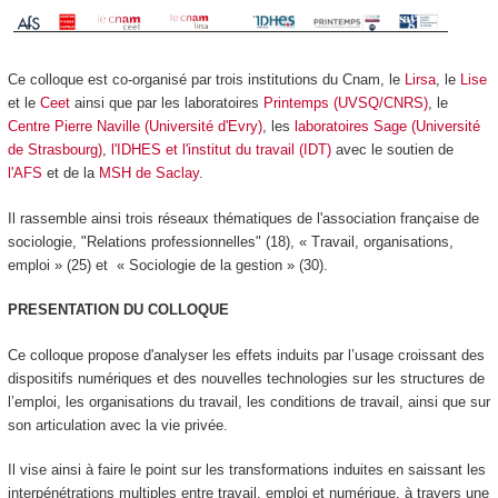
Ce colloque est co-organisé par trois institutions du Cnam, le
Lirsa
, le
Lise
et le
Ceet
ainsi que par les laboratoires
Printemps (UVSQ/CNRS)
, le
Centre Pierre Naville (Université d'Evry)
, les
laboratoires Sage (Université
de Strasbourg)
,
l'IDHES et l'institut du travail (IDT)
avec le soutien de
l'AFS
et de la
MSH de Saclay
.
Il rassemble ainsi trois réseaux thématiques de l'association française de
sociologie, "Relations professionnelles" (18), « Travail, organisations,
emploi » (25) et « Sociologie de la gestion » (30).
PRESENTATION DU COLLOQUE
Ce colloque propose d'analyser les effets induits par l’usage croissant des
dispositifs numériques et des nouvelles technologies sur les structures de
l’emploi, les organisations du travail, les conditions de travail, ainsi que sur
son articulation avec la vie privée.
Il vise ainsi à faire le point sur les transformations induites en saissant les
interpénétrations multiples entre travail, emploi et numérique, à travers une