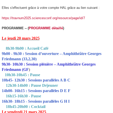
Elles s'effectuent grâce à votre compte HAL grâce au lien suivant :
https://travnum2025.sciencesconf.org/resource/page/id/7
PROGRAMME -- (
PROGRAMME détaillé
)
Le jeudi 20 mars 2025
8h30-9h00 : Accueil Café
9h00 - 9h30 : Session d’ouverture – Amphithéâtre Georges
Friedmann (33,2,30)
9h30- 10h30 : Session plénière – Amphithéâtre Georges
Friedmann (GF
)
10h30-10h45 : Pause
10h45- 12h30 : Sessions parallèles A B C
12h30-14h00 : Pause Déjeuner
14h00- 16h15 : Sessions parallèles D E F
16h15-16h30 - Pause
16h30- 18h15 - Sessions parallèles G H I
18h45-20h00 : Cocktail
Le vendredi 21 mars 2025