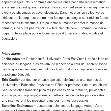
apprentissages. Nous sommes encore marqués par cette représentation
ancienne qui veut qu’instruire soit dresser, voir redresser et qui légitime les
violences physiques et psychologiques. Dans notre vision collective de
l’éducation, le corps est contraint et les apprentissages sont réduits à des
mécanismes intellectuels. Or, pour être au monde et créer le monde de
demain, il ne suffit pas d’avoir la « tête bien pleine ». Comment donner au
corps toute sa place pour éduquer en vue d’un avenir viable, vivable et
équitable ?
Intervenants :
Joëlle Aden
est Professeur à l’Université Paris Est Créteil, spécialisée en
sciences du langage. Ses travaux de recherche autour de l’apprentissage
des langues en lien avec les cultures l’ont conduit à imaginer un nouveau
paradigme éducatif.
Eric Caulier
est docteur en anthropologie, diplômé en arts internes de
l’Université d’Éducation Physique de Pékin et professeur de tai chi chuan.
Ses recherches transdisciplinaires (sciences de la motricité, philosophie,
sociologie, anthropologie) visent à mettre en évidence les principes des
arts internes et à les présenter dans des formes accessibles.
Sandrine Eschenauer
, docteur en sciences du langage. Auteur d’une
thèse sur l’apprentissage sensible, esthétique et encorporé des langues-