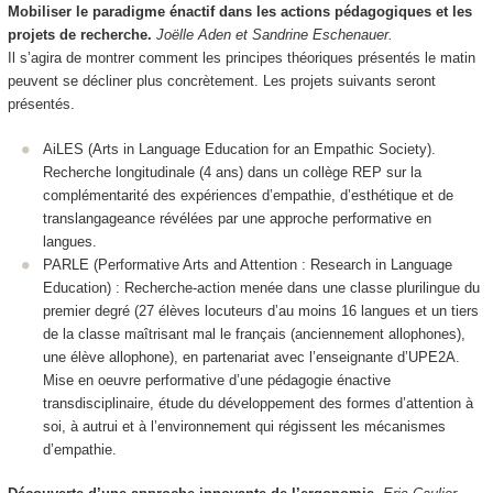
Mobiliser le paradigme énactif dans les actions pédagogiques et les
projets de recherche.
Joëlle Aden et Sandrine Eschenauer.
Il s’agira de montrer comment les principes théoriques présentés le matin
peuvent se décliner plus concrètement. Les projets suivants seront
présentés.
AiLES (Arts in Language Education for an Empathic Society).
Recherche longitudinale (4 ans) dans un collège REP sur la
complémentarité des expériences d’empathie, d’esthétique et de
translangageance révélées par une approche performative en
langues.
PARLE (Performative Arts and Attention : Research in Language
Education) : Recherche-action menée dans une classe plurilingue du
premier degré (27 élèves locuteurs d’au moins 16 langues et un tiers
de la classe maîtrisant mal le français (anciennement allophones),
une élève allophone), en partenariat avec l’enseignante d’UPE2A.
Mise en oeuvre performative d’une pédagogie énactive
transdisciplinaire, étude du développement des formes d’attention à
soi, à autrui et à l’environnement qui régissent les mécanismes
d’empathie.