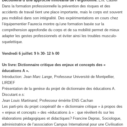
Découverte d’une approche innovante de l’ergonomie.
Eric Caulier
Dans la formation professionnelle la prévention des risques et des
accidents de travail tient une place importante, mais le corps est souvent
peu mobilisé dans son intégralité. Des expérimentations en cours chez
l’équipementier Faurecia montre qu’une formation basée sur la
compréhension approfondie du corps et de sa mobilité permet de mieux
adapter les gestes professionnels et éviter ainsi les troubles musculo-
squelettique.
Vendredi 6 juillet: 9 h 30- 12 h 00
Un livre: Dictionnaire critique des enjeux et concepts des «
éducations A ».
Introduction:
Jean Marc Lange
, Professeur Université de Montpellier,
LIRDEF
Présentation de la genèse du projet de dictionnaire des éducations A.
Discutant.e.s:
Jean Louis Martinand
, Professeur émérite ENS Cachan
Les parti-pris du projet coopératif de « dictionnaire critique » à propos des
« enjeux et concepts » des «éducations à » : que révèlent-ils sur les
élaborations pédagogiques et didactiques? Francine Depras, Sociologue,
administratrice de l’association Campus International pour une Civilisation