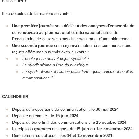
état des lieux.
Il se déroulera de la manière suivante :
Une première journée
sera dédiée
à des analyses d'ensemble de
ce renouveau au plan national et international
autour de
l'organisation de deux sessions d'intervention et d'une table ronde
Une seconde journée
sera organisée autour des communications
reçues afférentes aux trois axes suivants :
L'écologie un nouvel enjeu syndical ?
Le syndicalisme à l'ère du numérique
Le syndicalisme et l'action collective : quels enjeux et quelles
recompositions ?
CALENDRIER
Dépôts de propositions de communication :
le 30 mai 2024
Réponse du comité :
le 15 juin 2024
Dépôts du texte final des communications :
le 15 octobre 2024
Inscriptions
gratuites
en ligne :
du 15 juin au 1
er
novembre 2024
Déroulement du colloque :
les 14 et 15 novembre 2024