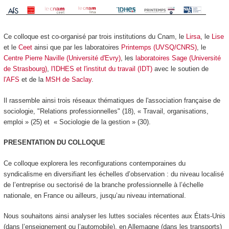
Ce colloque est co-organisé par trois institutions du Cnam, le
Lirsa
, le
Lise
et le
Ceet
ainsi que par les laboratoires
Printemps (UVSQ/CNRS)
, le
Centre Pierre Naville (Université d'Evry)
, les
laboratoires Sage (Université
de Strasbourg)
,
l'IDHES et l'institut du travail (IDT)
avec le soutien de
l'AFS
et de la
MSH de Saclay
.
Il rassemble ainsi trois réseaux thématiques de l'association française de
sociologie, "Relations professionnelles" (18), « Travail, organisations,
emploi » (25) et « Sociologie de la gestion » (30).
PRESENTATION DU COLLOQUE
Ce colloque explorera les reconfigurations contemporaines du
syndicalisme en diversifiant les échelles d’observation : du niveau localisé
de l’entreprise ou sectorisé de la branche professionnelle à l’échelle
nationale, en France ou ailleurs, jusqu’au niveau international.
Nous souhaitons ainsi analyser les luttes sociales récentes aux États-Unis
(dans l’enseignement ou l’automobile), en Allemagne (dans les transports)