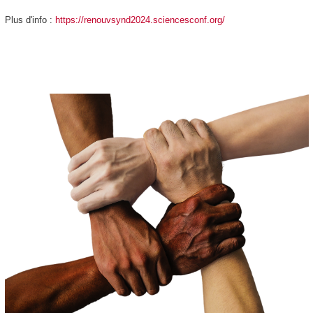
Plus d'info :
https://renouvsynd2024.sciencesconf.org/