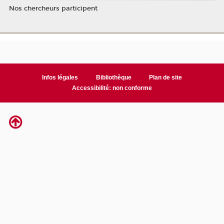
Nos chercheurs participent
Infos légales
Bibliothèque
Plan de site
Accessibilité: non conforme