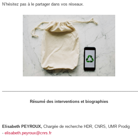
N’hésitez pas à le partager dans vos réseaux.
_______________________________________________________________
Résumé des interventions et biographies
Elisabeth PEYROUX,
Chargée de recherche HDR, CNRS, UMR Prodig
-
elisabeth.peyroux@cnrs.fr