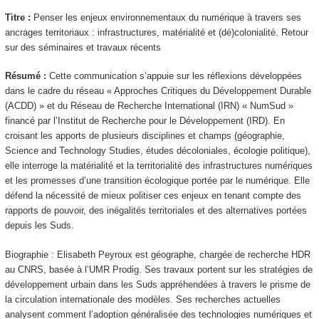
Titre :
Penser les enjeux environnementaux du numérique à travers ses
ancrages territoriaux : infrastructures, matérialité et (dé)colonialité. Retour
sur des séminaires et travaux récents
Résumé :
Cette communication s’appuie sur les réflexions développées
dans le cadre du réseau « Approches Critiques du Développement Durable
(ACDD) » et du Réseau de Recherche International (IRN) « NumSud »
financé par l’Institut de Recherche pour le Développement (IRD). En
croisant les apports de plusieurs disciplines et champs (géographie,
Science and Technology Studies, études décoloniales, écologie politique),
elle interroge la matérialité et la territorialité des infrastructures numériques
et les promesses d’une transition écologique portée par le numérique. Elle
défend la nécessité de mieux politiser ces enjeux en tenant compte des
rapports de pouvoir, des inégalités territoriales et des alternatives portées
depuis les Suds.
Biographie : Elisabeth Peyroux est géographe, chargée de recherche HDR
au CNRS, basée à l’UMR Prodig. Ses travaux portent sur les stratégies de
développement urbain dans les Suds appréhendées à travers le prisme de
la circulation internationale des modèles. Ses recherches actuelles
analysent comment l’adoption généralisée des technologies numériques et