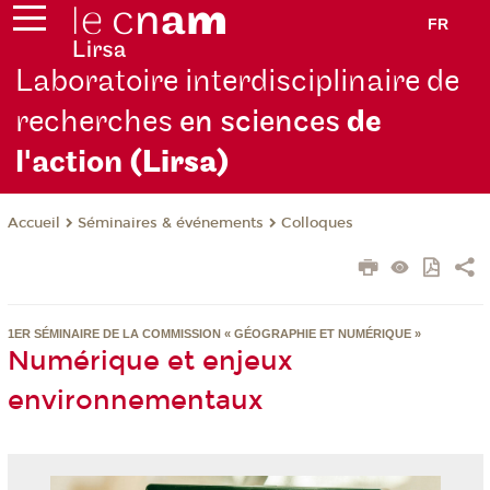
FR
Laboratoire interdisciplinaire de
recherches
en sciences
de
l'action
(Lirsa)
Séminaires & événements
Colloques
Accueil
1ER SÉMINAIRE DE LA COMMISSION « GÉOGRAPHIE ET NUMÉRIQUE »
Numérique et enjeux
environnementaux