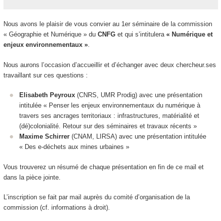
Nous avons le plaisir de vous convier au 1
er
séminaire de la commission
« Géographie et Numérique » du
CNFG
et qui s’intitulera
« Numérique et
enjeux environnementaux »
.
Nous aurons l’occasion d’accueillir et d’échanger avec deux chercheur.ses
travaillant sur ces questions :
Elisabeth Peyroux
(CNRS, UMR Prodig) avec une présentation
intitulée «
Penser les enjeux environnementaux du numérique à
travers ses ancrages territoriaux : infrastructures, matérialité et
(dé)colonialité. Retour sur des séminaires et travaux récents
»
Maxime Schirrer
(CNAM, LIRSA) avec une présentation intitulée
«
Des e-déchets aux mines urbaines
»
Vous trouverez un résumé de chaque présentation en fin de ce mail et
dans la pièce jointe.
L’inscription se fait par mail auprès du comité d’organisation de la
commission (cf. informations à droit).