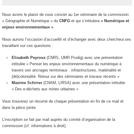
Nous avons le plaisir de vous convier au 1
er
séminaire de la commission
« Géographie et Numérique » du
CNFG
et qui s’intitulera
« Numérique et
enjeux environnementaux »
.
Nous aurons l’occasion d’accueillir et d’échanger avec deux chercheur.ses
travaillant sur ces questions :
Elisabeth Peyroux
(CNRS, UMR Prodig) avec une présentation
intitulée «
Penser les enjeux environnementaux du numérique à
travers ses ancrages territoriaux : infrastructures, matérialité et
(dé)colonialité. Retour sur des séminaires et travaux récents
»
Maxime Schirrer
(CNAM, LIRSA) avec une présentation intitulée
«
Des e-déchets aux mines urbaines
»
Vous trouverez un résumé de chaque présentation en fin de ce mail et
dans la pièce jointe.
L’inscription se fait par mail auprès du comité d’organisation de la
commission (cf. informations à droit).