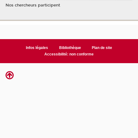
Nos chercheurs participent
Infos légales
Bibliothèque
Plan de site
Accessibilité: non conforme