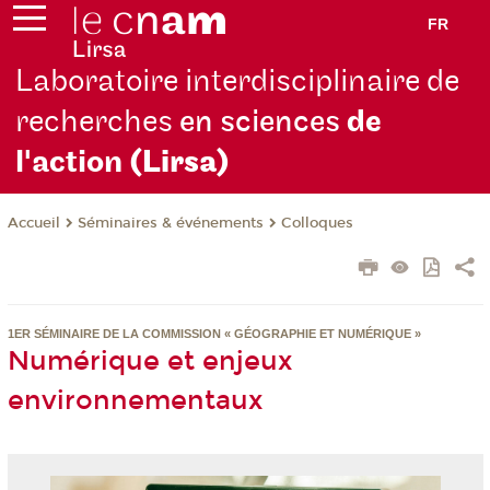
FR
Laboratoire interdisciplinaire de
recherches
en sciences
de
l'action
(Lirsa)
Séminaires & événements
Colloques
Accueil
1ER SÉMINAIRE DE LA COMMISSION « GÉOGRAPHIE ET NUMÉRIQUE »
Numérique et enjeux
environnementaux