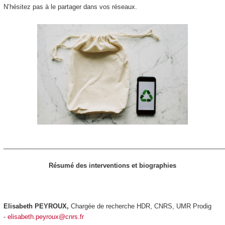
N’hésitez pas à le partager dans vos réseaux.
_______________________________________________________________
Résumé des interventions et biographies
Elisabeth PEYROUX,
Chargée de recherche HDR, CNRS, UMR Prodig
-
elisabeth.peyroux@cnrs.fr