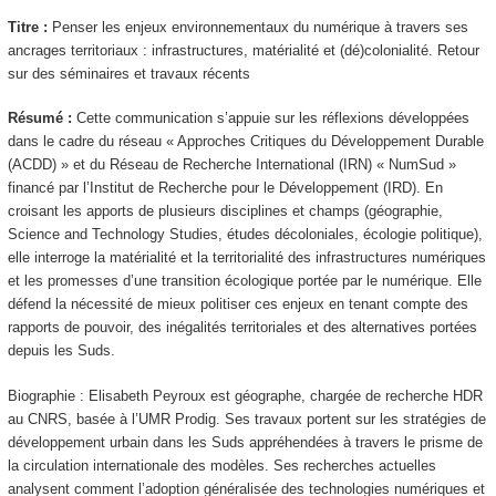
Titre :
Penser les enjeux environnementaux du numérique à travers ses
ancrages territoriaux : infrastructures, matérialité et (dé)colonialité. Retour
sur des séminaires et travaux récents
Résumé :
Cette communication s’appuie sur les réflexions développées
dans le cadre du réseau « Approches Critiques du Développement Durable
(ACDD) » et du Réseau de Recherche International (IRN) « NumSud »
financé par l’Institut de Recherche pour le Développement (IRD). En
croisant les apports de plusieurs disciplines et champs (géographie,
Science and Technology Studies, études décoloniales, écologie politique),
elle interroge la matérialité et la territorialité des infrastructures numériques
et les promesses d’une transition écologique portée par le numérique. Elle
défend la nécessité de mieux politiser ces enjeux en tenant compte des
rapports de pouvoir, des inégalités territoriales et des alternatives portées
depuis les Suds.
Biographie : Elisabeth Peyroux est géographe, chargée de recherche HDR
au CNRS, basée à l’UMR Prodig. Ses travaux portent sur les stratégies de
développement urbain dans les Suds appréhendées à travers le prisme de
la circulation internationale des modèles. Ses recherches actuelles
analysent comment l’adoption généralisée des technologies numériques et