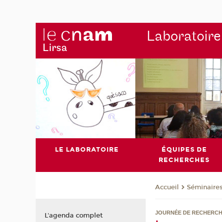
Laboratoire
LE LABORATOIRE
ÉQUIPES DE
RECHERCHES
Séminaire
Accueil
JOURNÉE DE RECHERC
L'agenda complet