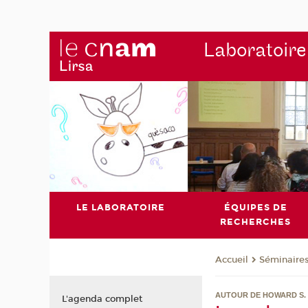
Laboratoire
LE LABORATOIRE
ÉQUIPES DE
RECHERCHES
Séminaire
Accueil
AUTOUR DE HOWARD S.
L'agenda complet