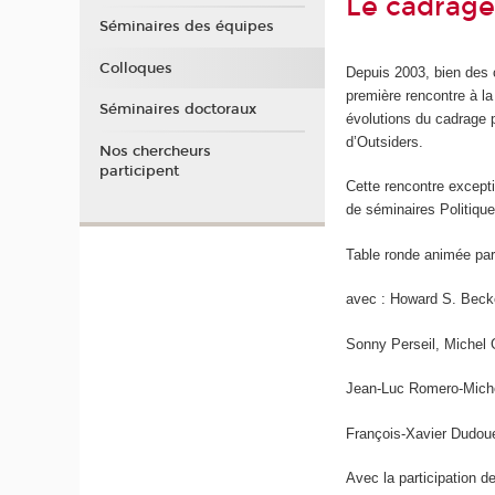
Le cadrage
Séminaires des équipes
Colloques
Depuis 2003, bien des 
première rencontre à la
Séminaires doctoraux
évolutions du cadrage 
d’Outsiders.
Nos chercheurs
participent
Cette rencontre excepti
de séminaires Politiqu
Table ronde animée par
avec : Howard S. Beck
Sonny Perseil, Michel 
Jean-Luc Romero-Miche
François-Xavier Dudou
Avec la participation 