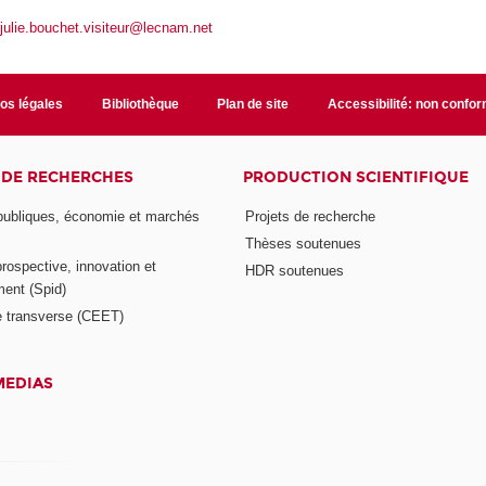
:
julie.bouchet.visiteur@lecnam.net
fos légales
Bibliothèque
Plan de site
Accessibilité: non confo
 DE RECHERCHES
PRODUCTION SCIENTIFIQUE
 publiques, économie et marchés
Projets de recherche
Thèses soutenues
prospective, innovation et
HDR soutenues
ent (Spid)
 transverse (CEET)
MEDIAS