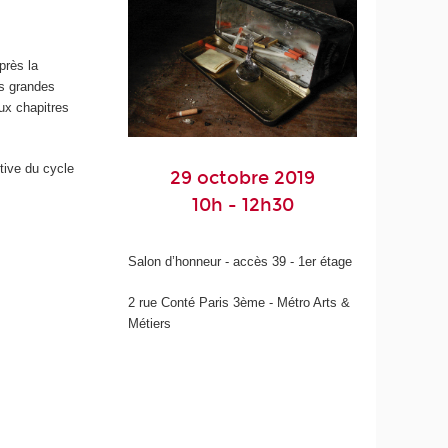
près la
es grandes
ux chapitres
tive du cycle
29 octobre 2019
10h - 12h30
Salon d’honneur - accès 39 - 1er étage
2 rue Conté Paris 3ème - Métro Arts &
Métiers