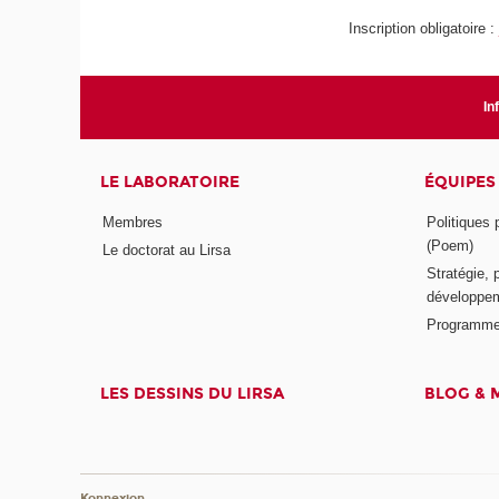
Inscription obligatoire 
In
LE LABORATOIRE
ÉQUIPES
Membres
Politiques
(Poem)
Le doctorat au Lirsa
Stratégie, 
développem
Programme
LES DESSINS DU LIRSA
BLOG & 
Konnexion