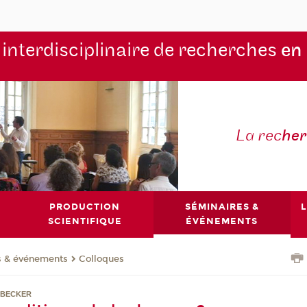
 interdisciplinaire de recherches
en
La rec
he
PRODUCTION
SÉMINAIRES &
L
SCIENTIFIQUE
ÉVÉNEMENTS
s & événements
Colloques
 BECKER