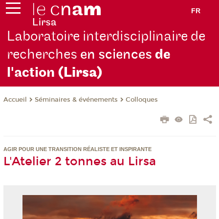
FR
Laboratoire interdisciplinaire de
recherches
en sciences
de
l'action
(Lirsa)
Séminaires & événements
Colloques
Accueil
AGIR POUR UNE TRANSITION RÉALISTE ET INSPIRANTE
L'Atelier 2 tonnes au Lirsa