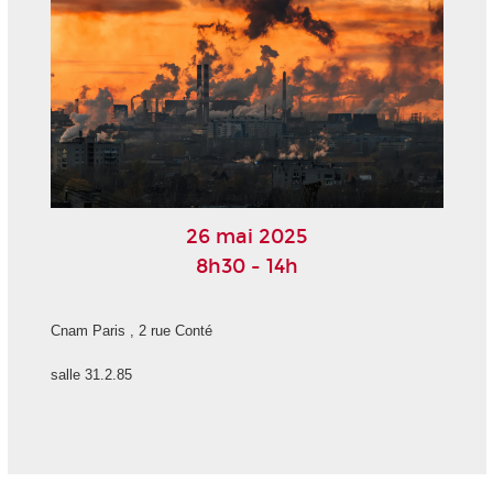
26 mai 2025
8h30 - 14h
Cnam Paris , 2 rue Conté
salle 31.2.85