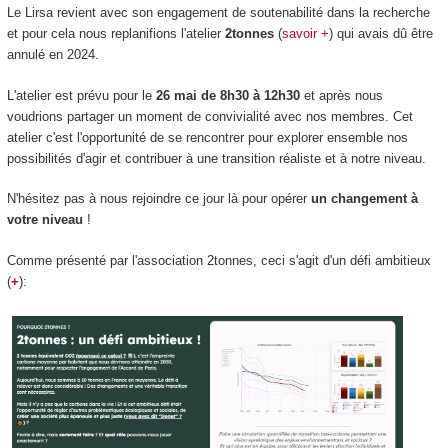
Le Lirsa revient avec son engagement de soutenabilité dans la recherche
et pour cela nous replanifions l'atelier
2tonnes
(
savoir +
) qui avais dû être
annulé en 2024.
L'atelier est prévu pour le
26 mai de 8h30 à 12h30
et après nous
voudrions partager un moment de convivialité avec nos membres. Cet
atelier c'est l'opportunité de se rencontrer pour explorer ensemble nos
possibilités d'agir et contribuer à une transition réaliste et à notre niveau.
N'hésitez pas à nous rejoindre ce jour là pour opérer
un changement à
votre niveau
!
Comme présenté par l'association 2tonnes, ceci s'agit d'un défi ambitieux
(
+
):