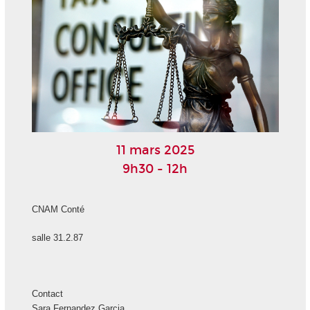
11 mars 2025
9h30 - 12h
CNAM Conté
salle 31.2.87
Contact
Sara Fernandez Garcia