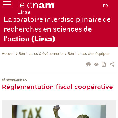
FR
Laboratoire interdisciplinaire de
recherches
en sciences
de
l'action
(Lirsa)
Séminaires & événements
Séminaires des équipes
Accueil
5É SÉMINAIRE PO
Réglementation fiscal coopérative