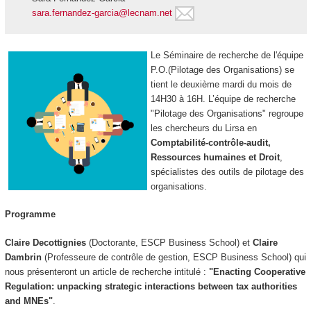
sara.fernandez-garcia@lecnam.net
Le Séminaire de recherche de l'équipe
P.O.(Pilotage des Organisations) se
tient le deuxième mardi du mois de
14H30 à 16H. L’équipe de recherche
"Pilotage des Organisations" regroupe
les chercheurs du Lirsa en
Comptabilité-contrôle-audit,
Ressources humaines et Droit
,
spécialistes des outils de pilotage des
organisations.
Programme
Claire Decottignies
(Doctorante, ESCP Business School) et
Claire
Dambrin
(Professeure de contrôle de gestion, ESCP Business School) qui
nous présenteront un article de recherche intitulé :
"Enacting Cooperative
Regulation: unpacking strategic interactions between tax authorities
and MNEs"
.