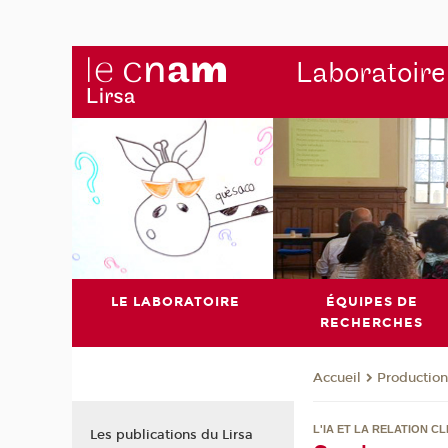
Laboratoire
LE LABORATOIRE
ÉQUIPES DE
RECHERCHES
Production
Accueil
L'IA ET LA RELATION 
Les publications du Lirsa