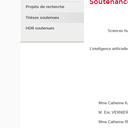
Soutenan
Projets de recherche
Thèses soutenues
HDR soutenues
Sciences hu
L’intelligence artificie
Mme Catherine
M. Eric VERNIE
Mme Catherine