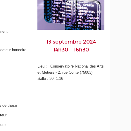
ement
13 septembre 2024
14h30 - 16h30
 secteur bancaire
Lieu : Conservatoire National des Arts
et Métiers - 2, rue Conté (75003)
Salle : 30.-1.16
ce de thèse
teur
eure