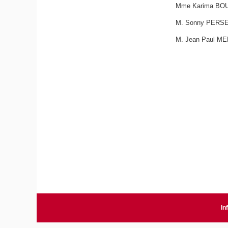
Mme Karima BO
M. Sonny PERS
M. Jean Paul 
In