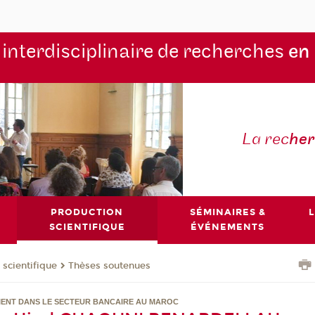
 interdisciplinaire de recherches
en
La rec
he
PRODUCTION
SÉMINAIRES &
L
SCIENTIFIQUE
ÉVÉNEMENTS
 scientifique
Thèses soutenues
CLIENT DANS LE SECTEUR BANCAIRE AU MAROC