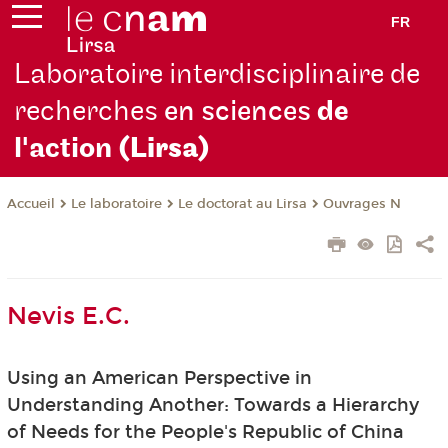
FR
Laboratoire interdisciplinaire de
recherches
en sciences
de
l'action
(Lirsa)
Le laboratoire
Le doctorat au Lirsa
Ouvrages N
Accueil
Nevis E.C.
Using an American Perspective in
Understanding Another: Towards a Hierarchy
of Needs for the People's Republic of China