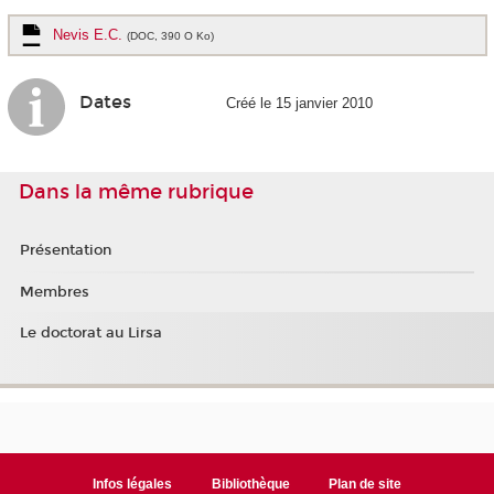
Nevis E.C.
(DOC, 390 O Ko)
Dates
Créé le 15 janvier 2010
Dans la même rubrique
Présentation
Membres
Le doctorat au Lirsa
Infos légales
Bibliothèque
Plan de site