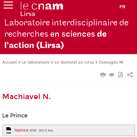
FR
Laboratoire interdisciplinaire de
recherches
en sciences
de
l'action
(Lirsa)
Le laboratoire
Le doctorat au Lirsa
Ouvrages M
Accueil
Machiavel N.
Le Prince
leprince
(PDF, 163 O Ko)