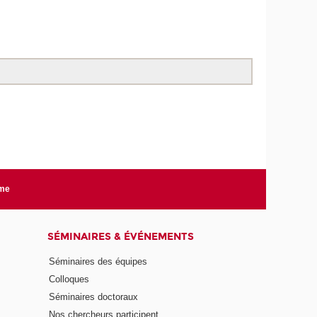
rme
SÉMINAIRES & ÉVÉNEMENTS
Séminaires des équipes
Colloques
Séminaires doctoraux
Nos chercheurs participent