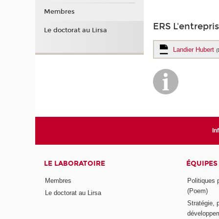
Membres
ERS L'entrepris
Le doctorat au Lirsa
Landier Hubert
(
In
LE LABORATOIRE
ÉQUIPES
Membres
Politiques
(Poem)
Le doctorat au Lirsa
Stratégie, 
développem