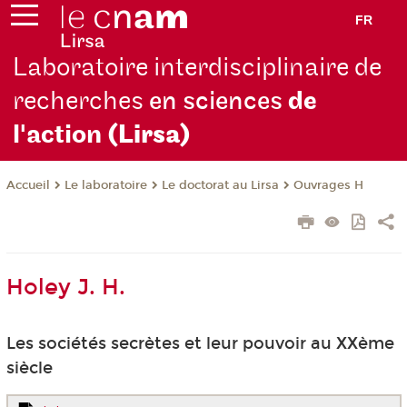
FR
Laboratoire interdisciplinaire de
recherches
en sciences
de
l'action
(Lirsa)
Le laboratoire
Le doctorat au Lirsa
Ouvrages H
Accueil
Holey J. H.
Les sociétés secrètes et leur pouvoir au XXème
siècle