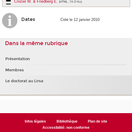
Crozier M. & Friedberg E.
(HTML, 74 O Ko)
Dates
Créé le 12 janvier 2010
Dans la même rubrique
Présentation
Membres
Le doctorat au Lirsa
Infos légales
Bibliothèque
Plan de site
Accessibilité: non conforme