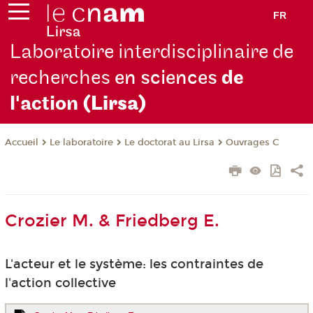
FR
Laboratoire interdisciplinaire de
recherches
en sciences
de
l'action
(Lirsa)
Le laboratoire
Le doctorat au Lirsa
Ouvrages C
Accueil
Crozier M. & Friedberg E.
L'acteur et le système: les contraintes de
l'action collective