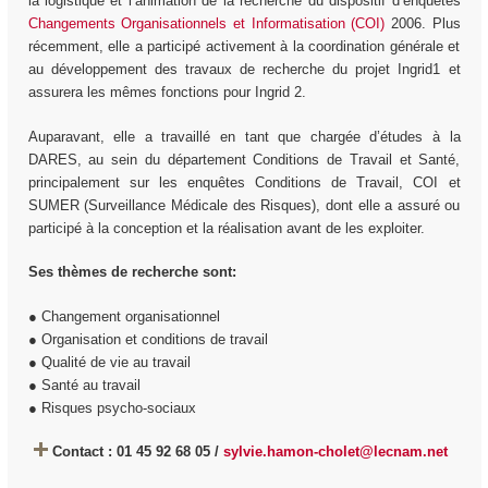
la logistique et l’animation de la recherche du dispositif d’enquêtes
Changements Organisationnels et Informatisation (COI)
2006. Plus
récemment, elle a participé activement à la coordination générale et
au développement des travaux de recherche du projet Ingrid1 et
assurera les mêmes fonctions pour Ingrid 2.
Auparavant, elle a travaillé en tant que chargée d’études à la
DARES, au sein du département Conditions de Travail et Santé,
principalement sur les enquêtes Conditions de Travail, COI et
SUMER (Surveillance Médicale des Risques), dont elle a assuré ou
participé à la conception et la réalisation avant de les exploiter.
Ses thèmes de recherche sont:
● Changement organisationnel
● Organisation et conditions de travail
● Qualité de vie au travail
● Santé au travail
● Risques psycho-sociaux
Contact : 01 45 92 68 05 /
sylvie.hamon-cholet@lecnam.net