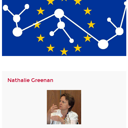
Nathalie Greenan