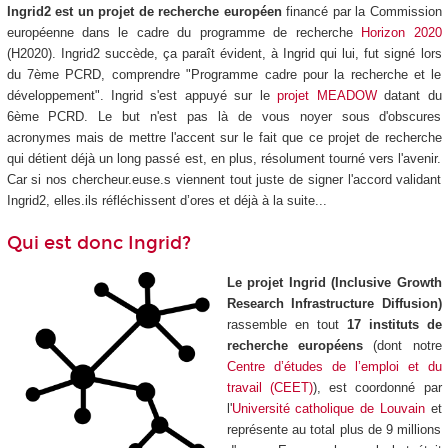
Ingrid2 est un projet de recherche européen
financé par la Commission
européenne dans le cadre du programme de recherche
Horizon 2020
(H2020). Ingrid2 succède, ça paraît évident, à Ingrid qui lui, fut signé lors
du 7ème PCRD, comprendre "Programme cadre pour la recherche et le
développement". Ingrid s'est appuyé sur le
projet MEADOW
datant du
6ème PCRD. Le but n'est pas là de vous noyer sous d'obscures
acronymes mais de mettre l'accent sur le fait que ce projet de recherche
qui détient déjà un long passé est, en plus, résolument tourné vers l'avenir.
Car si nos chercheur.euse.s viennent tout juste de signer l'accord validant
Ingrid2, elles.ils réfléchissent d’ores et déjà à la suite...
Qui est donc Ingrid?
Le projet Ingrid (Inclusive Growth
Research Infrastructure Diffusion)
rassemble en tout
17 instituts de
recherche européens
(dont notre
Centre d’études de l’emploi et du
travail (CEET)
), est coordonné par
l'
Université catholique de Louvain
et
représente au total plus de 9 millions