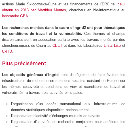
actions Marie Sklodowska-Curie et les financements de l'ERC tel
celui
obtenu en 2015 par Matthieu Montes
, chercheur en bio-informatique au
laboratoire GBA
.
Les recherches menées dans le cadre d'Ingrid2 ont pour thématiques
les conditions de travail et la vulnérabilité.
Ces thèmes et champs
disciplinaires sont en adéquation parfaite avec les travaux menés par des
chercheur.euse.s du Cnam au
CEET
et dans les laboratoires
Lirsa
,
Lise
et
CRTD
.
Plus précisément...
Les objectifs généraux d'Ingrid
sont d’intégrer et de faire évoluer les
infrastructures de recherche en sciences sociales existant en Europe sur
les thèmes «pauvreté et conditions de vie» et «conditions de travail et
vulnérabilité», à travers trois activités principales:
l’organisation d'un accès transnational aux infrastructures de
données statistiques disponibles nationalement
l'organisation d’activité d’échanges mutuels de savoirs
l'organisation d'activités de recherche conjointes pour améliorer les